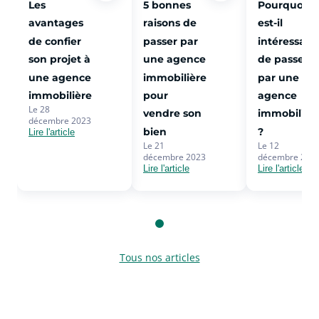
Les
5 bonnes
Pourquoi
avantages
raisons de
est-il
de confier
passer par
intéressant
son projet à
une agence
de passer
une agence
immobilière
par une
immobilière
pour
agence
Le 28
vendre son
immobilièr
décembre 2023
bien
?
Lire l'article
Le 21
Le 12
décembre 2023
décembre 202
Lire l'article
Lire l'article
Tous nos articles