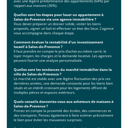
avec une légère prédominance des appartements (64%) par
rapport aux maisons (36%).
Quelles sont les étapes pour louer un appartement à
Salon-de-Provence via une agence immobilière ?
Vous devez préparer un dossier solide, visiter les biens
proposés, signer un bail et effectuer un état des lieux. L’agence
vous accompagne dans chaque étape.
Comment évaluer la rentabilité d'un investissement
locatif à Salon-de-Provence ?
Il faut prendre en compte le prix d’achat au mètre carré, le
loyer moyen, les charges et la demande locative. Les agences
peuvent fournir une analyse personnalisée.
Quelles sont les tendances du marché immobilier dans la
ville de Salon-de-Provence ?
Le marché est stable avec une légère fluctuation des prix ces
dernières années, une demande constante pour les biens bien
situés et un intérêt croissant pour les logements offrant de
multiples pièces et espaces extérieurs.
Quels conseils donneriez-vous aux acheteurs de maisons à
Salon-de-Provence ?
Prenez en compte la proximité des écoles, des commerces et
des transports. Pensez également à faire estimer précisément
le bien pour éviter les mauvaises surprises.