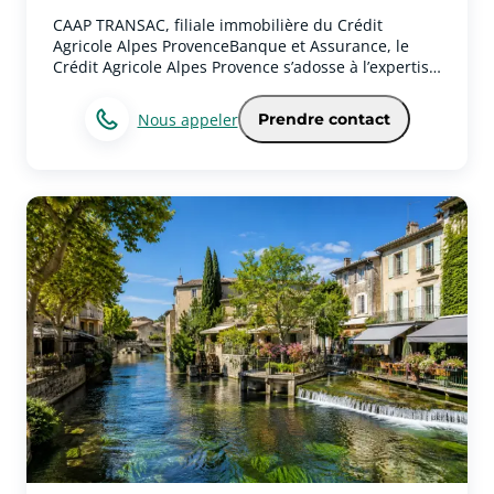
CAAP TRANSAC, filiale immobilière du Crédit
Agricole Alpes ProvenceBanque et Assurance, le
Crédit Agricole Alpes Provence s’adosse à l’expertise
de ses filiales immobilières pour accompagner la
réussite de vos projets .
Nous appeler
Prendre contact