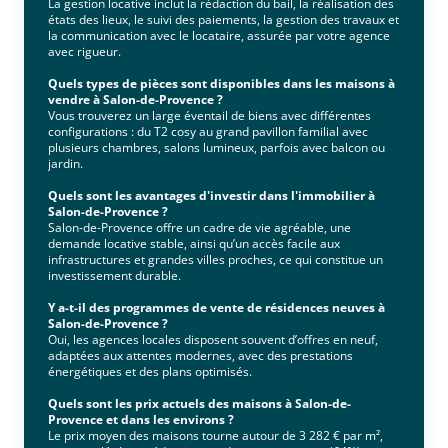
La gestion locative inclut la rédaction du bail, la réalisation des
états des lieux, le suivi des paiements, la gestion des travaux et
la communication avec le locataire, assurée par votre agence
avec rigueur.
Quels types de pièces sont disponibles dans les maisons à
vendre à Salon-de-Provence ?
Vous trouverez un large éventail de biens avec différentes
configurations : du T2 cosy au grand pavillon familial avec
plusieurs chambres, salons lumineux, parfois avec balcon ou
jardin.
Quels sont les avantages d'investir dans l'immobilier à
Salon-de-Provence ?
Salon-de-Provence offre un cadre de vie agréable, une
demande locative stable, ainsi qu’un accès facile aux
infrastructures et grandes villes proches, ce qui constitue un
investissement durable.
Y a-t-il des programmes de vente de résidences neuves à
Salon-de-Provence ?
Oui, les agences locales disposent souvent d’offres en neuf,
adaptées aux attentes modernes, avec des prestations
énergétiques et des plans optimisés.
Quels sont les prix actuels des maisons à Salon-de-
Provence et dans les environs ?
Le prix moyen des maisons tourne autour de 3 282 € par m²,