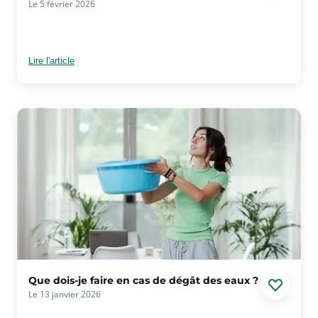
Le 5 février 2026
Lire l'article
voir plus sur l'article Que dois-je faire en cas de dégât des e
Que dois-je faire en cas de dégât des eaux ?
Le 13 janvier 2026