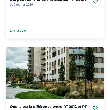
Le 9 février 2026
Lire l'article
voir plus sur l'article Quelle est la différence entre RT 2012 e
Quelle est la différence entre RT 2012 et RT