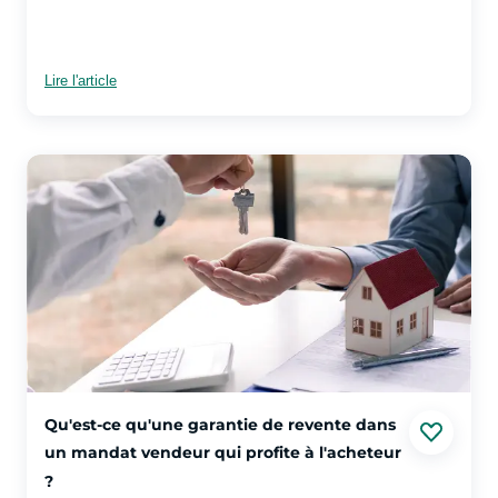
Lire l'article
voir plus sur l'article Qu'est-ce qu'une garantie de revente 
Qu'est-ce qu'une garantie de revente dans
un mandat vendeur qui profite à l'acheteur
?