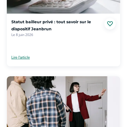
voir plus sur l'article Statut bailleur privé : tout savoir sur le
Statut bailleur privé : tout savoir sur le
dispositif Jeanbrun
Le 8 juin 2026
Lire l'article