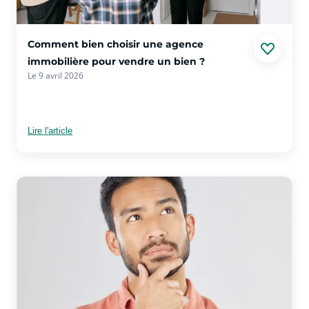
voir plus sur l'article Comment bien choisir une agence imm
Comment bien choisir une agence
immobilière pour vendre un bien ?
Le 9 avril 2026
Lire l'article