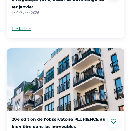
1er janvier
Le 9 février 2026
Lire l'article
voir plus sur l'article 20e édition de l’observatoire PLURIEN
20e édition de l’observatoire PLURIENCE du
bien-être dans les immeubles