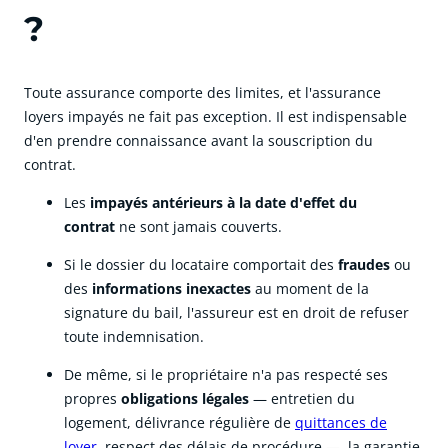
?
Toute assurance comporte des limites, et l'assurance
loyers impayés ne fait pas exception. Il est indispensable
d'en prendre connaissance avant la souscription du
contrat.
Les
impayés antérieurs à la date d'effet du
contrat
ne sont jamais couverts.
Si le dossier du locataire comportait des
fraudes
ou
des
informations inexactes
au moment de la
signature du bail, l'assureur est en droit de refuser
toute indemnisation.
De même, si le propriétaire n'a pas respecté ses
propres
obligations légales
— entretien du
logement, délivrance régulière de
quittances de
loyer
, respect des délais de procédure —, la garantie