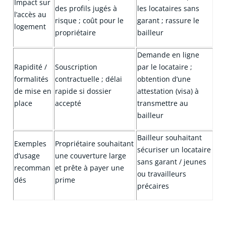
Impact sur
des profils jugés à
les locataires sans
l’accès au
risque ; coût pour le
garant ; rassure le
logement
propriétaire
bailleur
Demande en ligne
Rapidité /
Souscription
par le locataire ;
formalités
contractuelle ; délai
obtention d’une
de mise en
rapide si dossier
attestation (visa) à
place
accepté
transmettre au
bailleur
Bailleur souhaitant
Exemples
Propriétaire souhaitant
sécuriser un locataire
d’usage
une couverture large
sans garant / jeunes
recomman
et prête à payer une
ou travailleurs
dés
prime
précaires