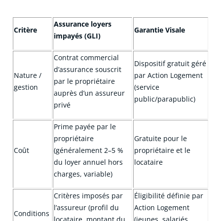
Assurance loyers
Critère
Garantie
Visale
impayés (GLI)
Contrat commercial
Dispositif gratuit géré
d’assurance souscrit
Nature /
par Action Logement
par le propriétaire
gestion
(service
auprès d’un assureur
public/
para
public
)
privé
Prime payée par le
propriétaire
Gratuite pour le
Coût
(généralement 2–5 %
propriétaire et le
du loyer annuel hors
locataire
charges, variable)
Critères imposés par
Éligibilité définie par
l’assureur (profil du
Action Logement
Conditions
locataire, montant du
(jeunes, salariés