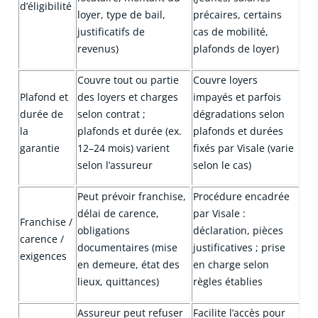
d’éligibilité
loyer, type de bail,
précaires, certains
justificatifs de
cas de mobilité,
revenus)
plafonds de loyer)
Couvre tout ou partie
Couvre loyers
Plafond et
des loyers et charges
impayés et parfois
durée de
selon contrat ;
dégradations selon
la
plafonds et durée (ex.
plafonds et durées
garantie
12–24 mois) varient
fixés par
Visale
(varie
selon l’assureur
selon le cas)
Peut prévoir franchise,
Procédure encadrée
délai de carence,
par
Visale
:
Franchise /
obligations
déclaration, pièces
carence /
documentaires (mise
justificatives ; prise
exigences
en demeure, état des
en charge selon
lieux, quittances)
règles établies
Assureur peut refuser
Facilite l’accès pour