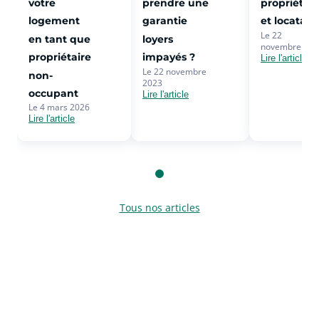
votre
prendre une
propriétair
logement
garantie
et locatair
Le 22
en tant que
loyers
novembre 202
propriétaire
impayés ?
Lire l'article
Le 22 novembre
non-
2023
occupant
Lire l'article
Le 4 mars 2026
Lire l'article
Tous nos articles