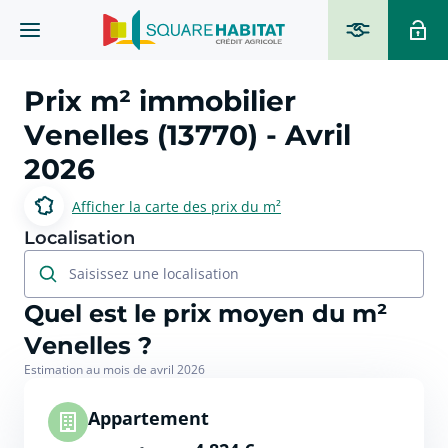
Prix m² immobilier
Venelles (13770)
- Avril
2026
Afficher la carte des prix du m²
Localisation
Saisissez une localisation
Quel est le prix moyen du m²
Venelles ?
Estimation au mois de avril 2026
Appartement