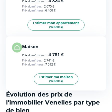
4 824 €
Prix du m² moyen :
Prix du m² bas :
2 675 €
Prix du m² haut :
6 400 €
Estimer mon appartement
(Venelles)
Maison
4 781 €
Prix du m² moyen :
Prix du m² bas :
2 741 €
Prix du m² haut :
7 592 €
Estimer ma maison
(Venelles)
Évolution des prix de
l'immobilier Venelles par type
de bien