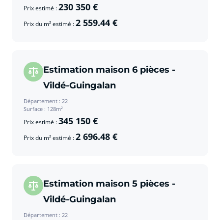
230 350 €
Prix estimé :
2 559.44 €
Prix du m² estimé :
Estimation maison 6 pièces -
Vildé-Guingalan
Département : 22
Surface : 128m²
345 150 €
Prix estimé :
2 696.48 €
Prix du m² estimé :
Estimation maison 5 pièces -
Vildé-Guingalan
Département : 22