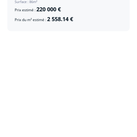
Surface : 86m²
220 000 €
Prix estimé :
2 558.14 €
Prix du m² estimé :