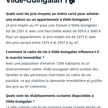
Vildé-Guingalan ❓🏠
Quels sont les prix moyens au mètre carré pour acheter
une maison ou un appartement à Vildé-Guingalan ?
Le prix moyen au m² pour une maison à Vildé-Guingalan
est de 2391 €, avec une fourchette allant de 959 € à 3685 €.
Pour un appartement, le prix moyen est de 2373 €, avec
des prix variant entre 1675 € et 2937 € au m².
Comment le cadre de vie à Vildé-Guingalan influence-t-il
le marché immobilier ?
Avec une population d'environ 1294 habitants et un
environnement calme, Vildé-Guingalan attire surtout des
familles et des personnes cherchant un cadre de vie
paisible, ce qui stabilise la demande immobilière et justifie
des prix au m² cohérents.
Quels sont les établissements scolaires disponibles à
Vildé-Guingalan ?
La ville compte une école primaire privée (Sainte Agnès) et