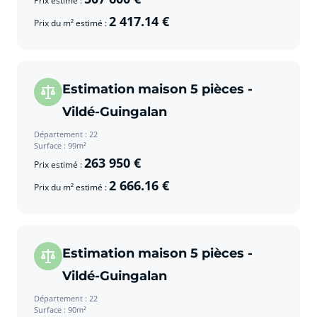
Prix estimé :
2 417.14 €
Prix du m² estimé :
Estimation maison 5 pièces -
Vildé-Guingalan
Département : 22
Surface : 99m²
263 950 €
Prix estimé :
2 666.16 €
Prix du m² estimé :
Estimation maison 5 pièces -
Vildé-Guingalan
Département : 22
Surface : 90m²