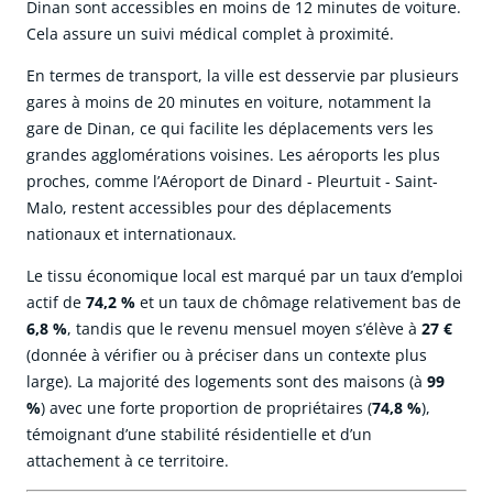
Dinan sont accessibles en moins de 12 minutes de voiture.
Cela assure un suivi médical complet à proximité.
En termes de transport, la ville est desservie par plusieurs
gares à moins de 20 minutes en voiture, notamment la
gare de Dinan, ce qui facilite les déplacements vers les
grandes agglomérations voisines. Les aéroports les plus
proches, comme l’Aéroport de Dinard - Pleurtuit - Saint-
Malo, restent accessibles pour des déplacements
nationaux et internationaux.
Le tissu économique local est marqué par un taux d’emploi
actif de
74,2 %
et un taux de chômage relativement bas de
6,8 %
, tandis que le revenu mensuel moyen s’élève à
27 €
(donnée à vérifier ou à préciser dans un contexte plus
large). La majorité des logements sont des maisons (à
99
%
) avec une forte proportion de propriétaires (
74,8 %
),
témoignant d’une stabilité résidentielle et d’un
attachement à ce territoire.