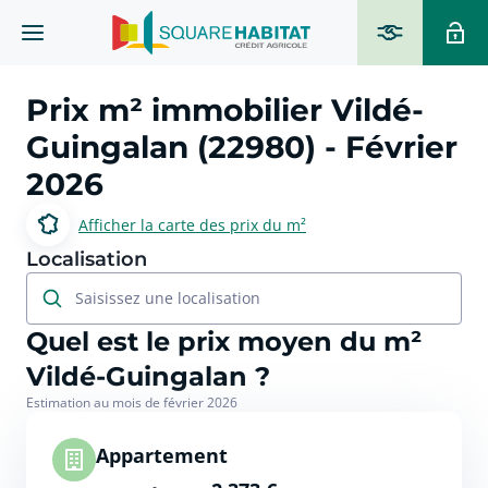
Prix m² immobilier
Vildé-
Guingalan (22980)
- Février
2026
Afficher la carte des prix du m²
Localisation
Saisissez une localisation
Quel est le prix moyen du m²
Vildé-Guingalan ?
Estimation au mois de février 2026
Appartement