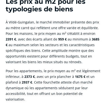
Les prix au m2 pour les
typologies de biens
À Vildé-Guingalan, le marché immobilier présente des prix
au mètre carré qui reflètent une offre variée et équilibrée.
Pour les maisons, le prix moyen au m² s’établit à environ
2391 €
, avec des écarts allant de
959 €
au minimum à
3685
€
au maximum selon les secteurs et les caractéristiques
spécifiques des biens. Cette amplitude montre que des
opportunités existent pour différents budgets, tout en
valorisant les biens les mieux situés ou rénovés.
Pour les appartements, le prix moyen au m² est légèrement
inférieur, à
2373 €
, avec un prix plancher à
1675 €
et un
plafond à
2937 €
. Cette fourchette atteste d’un marché
dynamique où les appartements séduisent par leur
accessibilité, tout en offrant un bon potentiel de
valorisation.