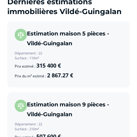
Dernières estimations
immobilières Vildé-Guingalan
Estimation maison 5 pièces -
Vildé-Guingalan
Département : 22
Surface : 110m²
315 400 €
Prix estimé :
2 867.27 €
Prix du m² estimé :
Estimation maison 9 pièces -
Vildé-Guingalan
Département : 22
Surface : 210m²
507 600 €