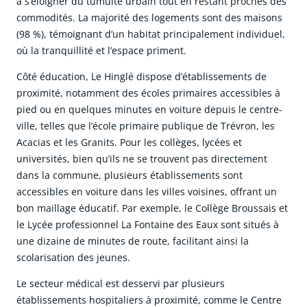
à s’éloigner du tumulte urbain tout en restant proches des
commodités. La majorité des logements sont des maisons
(98 %), témoignant d’un habitat principalement individuel,
où la tranquillité et l’espace priment.
Côté éducation, Le Hinglé dispose d’établissements de
proximité, notamment des écoles primaires accessibles à
pied ou en quelques minutes en voiture depuis le centre-
ville, telles que l’école primaire publique de Trévron, les
Acacias et les Granits. Pour les collèges, lycées et
universités, bien qu’ils ne se trouvent pas directement
dans la commune, plusieurs établissements sont
accessibles en voiture dans les villes voisines, offrant un
bon maillage éducatif. Par exemple, le Collège Broussais et
le Lycée professionnel La Fontaine des Eaux sont situés à
une dizaine de minutes de route, facilitant ainsi la
scolarisation des jeunes.
Le secteur médical est desservi par plusieurs
établissements hospitaliers à proximité, comme le Centre