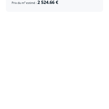
2 524.66 €
Prix du m² estimé :