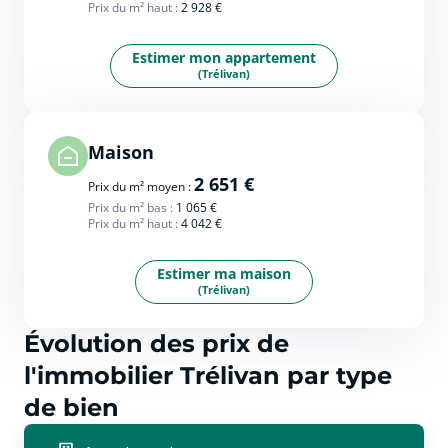
Prix du m² haut :
2 928 €
Estimer mon appartement
(Trélivan)
Maison
2 651 €
Prix du m² moyen :
Prix du m² bas :
1 065 €
Prix du m² haut :
4 042 €
Estimer ma maison
(Trélivan)
Évolution des prix de
l'immobilier Trélivan par type
de bien