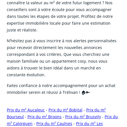
connaître la valeur au m² de votre futur logement ? Nos
conseillers sont à votre écoute pour vous accompagner
dans toutes les étapes de votre projet. Profitez de notre
expertise immobilière locale pour faire une estimation
juste et réaliste.
N’hésitez pas à vous inscrire à nos alertes personnalisées
pour recevoir directement les nouvelles annonces
correspondant à vos critères. Que vous cherchiez une
maison familiale ou un appartement cosy, nous vous
aidons à trouver le bien idéal dans un marché en
constante évolution.
Faites confiance à notre accompagnement pour un achat
immobilier serein et réussi à Trélivan ! 🏠🔑
Prix du m² Aucaleuc
-
Prix du m² Bobital
-
Prix du m²
Bourseul
-
Prix du m² Broons
-
Prix du m² Brusvily
-
Prix du
m² Calorguen
-
Prix du m² Caulnes
-
Prix du m² Les