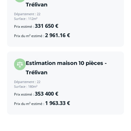
Trélivan
Département : 22
Surface : 112m²
331 650 €
Prix estimé :
2 961.16 €
Prix du m² estimé :
Estimation maison 10 pièces -
Trélivan
Département : 22
Surface : 180m²
353 400 €
Prix estimé :
1 963.33 €
Prix du m² estimé :