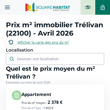
Prix m² immobilier
Trélivan
(22100)
- Avril 2026
Afficher la carte des prix du m²
Localisation
Saisissez une localisation
Quel est le prix moyen du m²
Trélivan ?
Estimation au mois de avril 2026
Appartement
2 378 €
Prix du m² moyen :
Prix du m² bas :
1 602 €