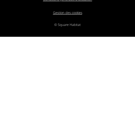
Gestion des cookies
© Square Habitat