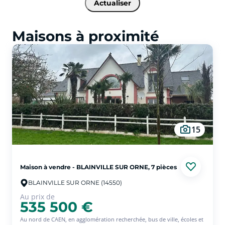
Actualiser
Maisons à proximité
15
Maison à vendre - BLAINVILLE SUR ORNE, 7 pièces
BLAINVILLE SUR ORNE (14550)
Au prix de
535 500 €
Au nord de CAEN, en agglomération recherchée, bus de ville, écoles et