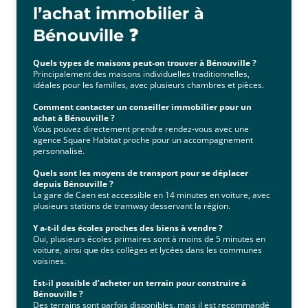
l’achat immobilier à
Bénouville ❓
Quels types de maisons peut-on trouver à Bénouville ?
Principalement des maisons individuelles traditionnelles,
idéales pour les familles, avec plusieurs chambres et pièces.
Comment contacter un conseiller immobilier pour un
achat à Bénouville ?
Vous pouvez directement prendre rendez-vous avec une
agence Square Habitat proche pour un accompagnement
personnalisé.
Quels sont les moyens de transport pour se déplacer
depuis Bénouville ?
La gare de Caen est accessible en 14 minutes en voiture, avec
plusieurs stations de tramway desservant la région.
Y a-t-il des écoles proches des biens à vendre ?
Oui, plusieurs écoles primaires sont à moins de 5 minutes en
voiture, ainsi que des collèges et lycées dans les communes
voisines.
Est-il possible d’acheter un terrain pour construire à
Bénouville ?
Des terrains sont parfois disponibles, mais il est recommandé