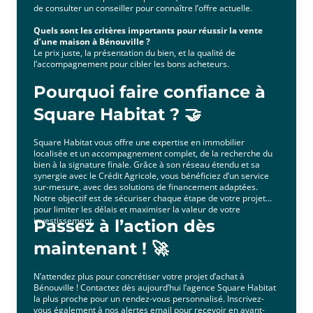
de consulter un conseiller pour connaître l’offre actuelle.
Quels sont les critères importants pour réussir la vente
d’une maison à Bénouville ?
Le prix juste, la présentation du bien, et la qualité de
l’accompagnement pour cibler les bons acheteurs.
Pourquoi faire confiance à
Square Habitat ? 🤝
Square Habitat vous offre une expertise en immobilier
localisée et un accompagnement complet, de la recherche du
bien à la signature finale. Grâce à son réseau étendu et sa
synergie avec le Crédit Agricole, vous bénéficiez d’un service
sur-mesure, avec des solutions de financement adaptées.
Notre objectif est de sécuriser chaque étape de votre projet
pour limiter les délais et maximiser la valeur de votre
investissement.
Passez à l’action dès
maintenant ! 🚀
N’attendez plus pour concrétiser votre projet d’achat à
Bénouville ! Contactez dès aujourd’hui l’agence Square Habitat
la plus proche pour un rendez-vous personnalisé. Inscrivez-
vous également à nos alertes email pour recevoir en avant-