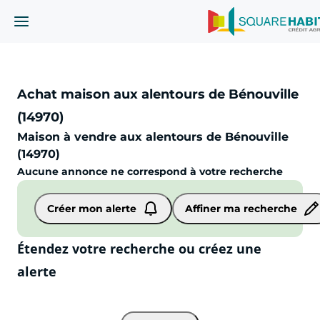
Achat maison aux alentours de Bénouville
(14970)
Maison à vendre aux alentours de Bénouville
(14970)
Aucune annonce ne correspond à votre recherche
Maison
Bénouville (14970)
Créer mon alerte
Affiner ma recherche
Étendez votre recherche ou créez une
alerte