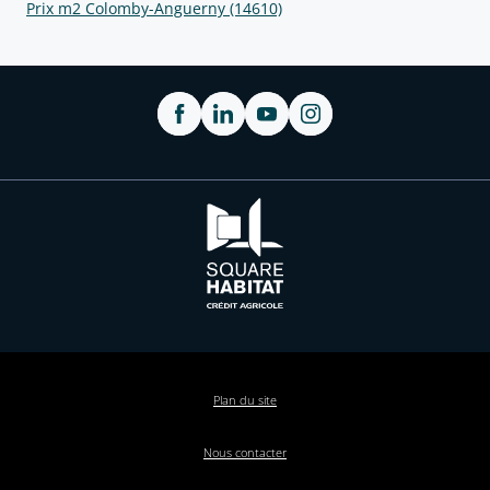
Prix m2 Colomby-Anguerny (14610)
Plan du site
Nous contacter