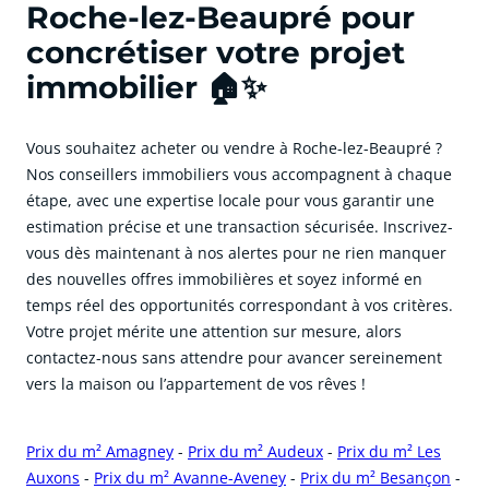
Roche-lez-Beaupré pour
concrétiser votre projet
immobilier 🏠✨
Vous souhaitez acheter ou vendre à Roche-lez-Beaupré ?
Nos conseillers immobiliers vous accompagnent à chaque
étape, avec une expertise locale pour vous garantir une
estimation précise et une transaction sécurisée. Inscrivez-
vous dès maintenant à nos alertes pour ne rien manquer
des nouvelles offres immobilières et soyez informé en
temps réel des opportunités correspondant à vos critères.
Votre projet mérite une attention sur mesure, alors
contactez-nous sans attendre pour avancer sereinement
vers la maison ou l’appartement de vos rêves !
Prix du m² Amagney
-
Prix du m² Audeux
-
Prix du m² Les
Auxons
-
Prix du m² Avanne-Aveney
-
Prix du m² Besançon
-