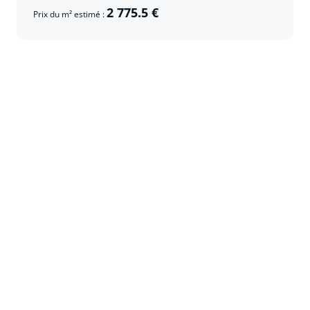
2 775.5 €
Prix du m² estimé :