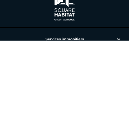
Services immobiliers
L'immobilier avec Square Habitat
Nos annonces et agences
Toutes nos offres