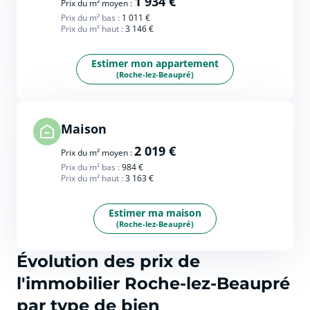
1 934 €
Prix du m² moyen :
Prix du m² bas :
1 011 €
Prix du m² haut :
3 146 €
Estimer mon appartement
(Roche-lez-Beaupré)
Maison
2 019 €
Prix du m² moyen :
Prix du m² bas :
984 €
Prix du m² haut :
3 163 €
Estimer ma maison
(Roche-lez-Beaupré)
Évolution des prix de
l'immobilier Roche-lez-Beaupré
par type de bien