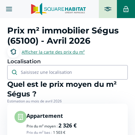
Prix m² immobilier
Ségus
(65100)
- Avril 2026
Afficher la carte des prix du m²
Localisation
Saisissez une localisation
Quel est le prix moyen du m²
Ségus ?
Estimation au mois de avril 2026
Appartement
2 326 €
Prix du m² moyen :
Prix du m² bas :
1 503 €