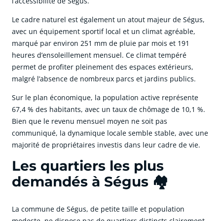
l’accessibilité de Ségus.
Le cadre naturel est également un atout majeur de Ségus,
avec un équipement sportif local et un climat agréable,
marqué par environ 251 mm de pluie par mois et 191
heures d’ensoleillement mensuel. Ce climat tempéré
permet de profiter pleinement des espaces extérieurs,
malgré l’absence de nombreux parcs et jardins publics.
Sur le plan économique, la population active représente
67,4 % des habitants, avec un taux de chômage de 10,1 %.
Bien que le revenu mensuel moyen ne soit pas
communiqué, la dynamique locale semble stable, avec une
majorité de propriétaires investis dans leur cadre de vie.
Les quartiers les plus
demandés à Ségus 🏘️
La commune de Ségus, de petite taille et population
modeste, ne dispose pas de quartiers distincts clairement