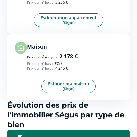
Prix du m² haut :
3 256 €
Estimer mon appartement
(Ségus)
Maison
2 178 €
Prix du m² moyen :
Prix du m² bas :
935 €
Prix du m² haut :
4 245 €
Estimer ma maison
(Ségus)
Évolution des prix de
l'immobilier Ségus par type de
bien