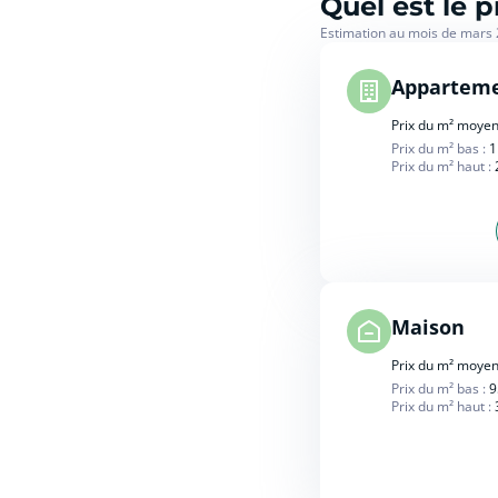
Quel est le 
Estimation au mois de mars
Appartem
Prix du m² moyen
Prix du m² bas :
1
Prix du m² haut :
Maison
Prix du m² moyen
Prix du m² bas :
9
Prix du m² haut :