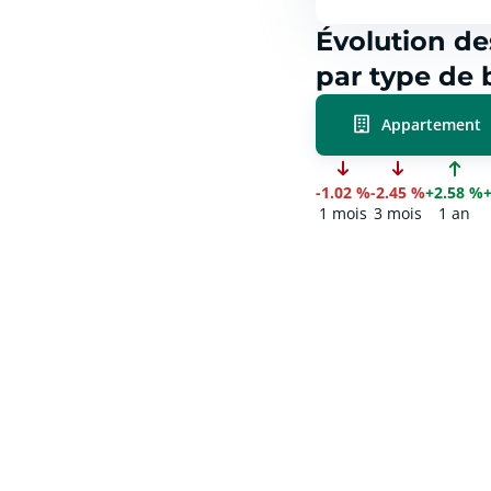
Évolution de
par type de 
Appartement
-1.02 %
-2.45 %
+2.58 %
1 mois
3 mois
1 an