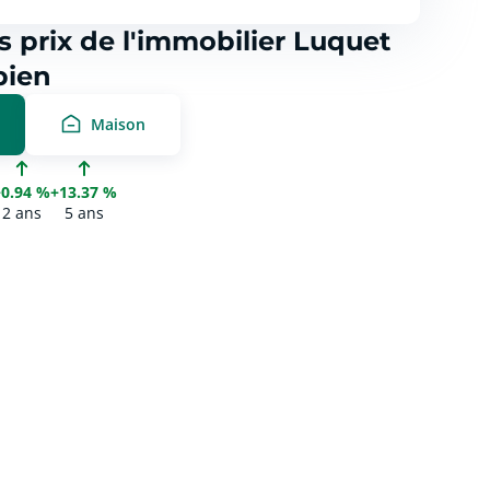
s prix de l'immobilier Luquet
bien
Maison
+0.94 %
+13.37 %
2 ans
5 ans