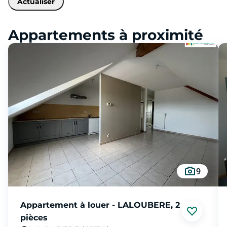
Actualiser
Appartements à proximité
9
Appartement à louer - LALOUBERE, 2
pièces