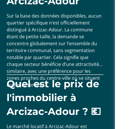
Arcizac-Adour
Sur la base des données disponibles, aucun
quartier spécifique n’est officiellement
distingué à Arcizac-Adour. La commune
étant de petite taille, la demande se
concentre globalement sur l’ensemble du
territoire communal, sans segmentation
notable par quartier. Cela signifie que
chaque secteur bénéficie d’une attractivité
similaire, avec une préférence pour les
zones proches du centre-ville où se situent
Quel est le prix de
écoles et services.
l'immobilier à
Arcizac-Adour ? 💶
Le marché locatif à Arcizac-Adour est