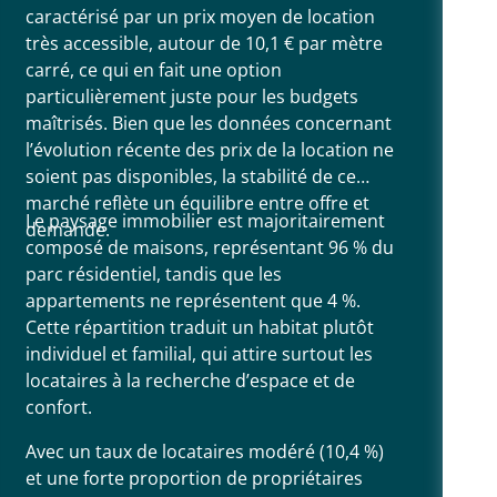
caractérisé par un prix moyen de location
très accessible, autour de 10,1 € par mètre
carré, ce qui en fait une option
particulièrement juste pour les budgets
maîtrisés. Bien que les données concernant
l’évolution récente des prix de la location ne
soient pas disponibles, la stabilité de ce
marché reflète un équilibre entre offre et
Le paysage immobilier est majoritairement
demande.
composé de maisons, représentant 96 % du
parc résidentiel, tandis que les
appartements ne représentent que 4 %.
Cette répartition traduit un habitat plutôt
individuel et familial, qui attire surtout les
locataires à la recherche d’espace et de
confort.
Avec un taux de locataires modéré (10,4 %)
et une forte proportion de propriétaires