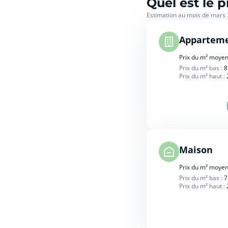
Quel est le 
Estimation au mois de mars
Appartem
Prix du m² moyen
Prix du m² bas :
8
Prix du m² haut :
Maison
Prix du m² moyen
Prix du m² bas :
7
Prix du m² haut :