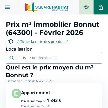
Prix m² immobilier
Bonnut
(64300)
- Février 2026
Afficher la carte des prix du m²
Localisation
Saisissez une localisation
Quel est le prix moyen du m²
Bonnut ?
Estimation au mois de février 2026
Appartement
1 843 €
Prix du m² moyen :
Prix du m² bas :
918 €