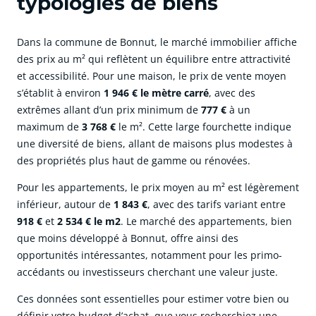
typologies de biens
Dans la commune de Bonnut, le marché immobilier affiche
des prix au m² qui reflètent un équilibre entre attractivité
et accessibilité. Pour une maison, le prix de vente moyen
s’établit à environ
1 946 € le mètre carré
, avec des
extrêmes allant d’un prix minimum de
777 €
à un
maximum de
3 768 €
le m². Cette large fourchette indique
une diversité de biens, allant de maisons plus modestes à
des propriétés plus haut de gamme ou rénovées.
Pour les appartements, le prix moyen au m² est légèrement
inférieur, autour de
1 843 €
, avec des tarifs variant entre
918 €
et
2 534 € le m2
. Le marché des appartements, bien
que moins développé à Bonnut, offre ainsi des
opportunités intéressantes, notamment pour les primo-
accédants ou investisseurs cherchant une valeur juste.
Ces données sont essentielles pour estimer votre bien ou
définir votre budget d’achat, que vous recherchiez une