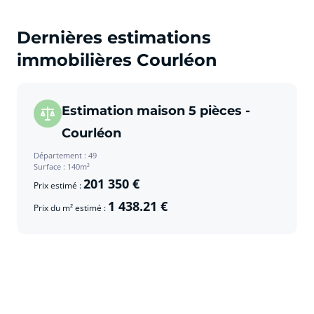
Dernières estimations
immobilières Courléon
Estimation maison 5 pièces -
Courléon
Département : 49
Surface : 140m²
201 350 €
Prix estimé :
1 438.21 €
Prix du m² estimé :