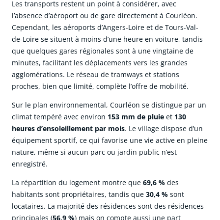
Les transports restent un point à considérer, avec
l’absence d’aéroport ou de gare directement à Courléon.
Cependant, les aéroports d’Angers-Loire et de Tours-Val-
de-Loire se situent à moins d’une heure en voiture, tandis
que quelques gares régionales sont à une vingtaine de
minutes, facilitant les déplacements vers les grandes
agglomérations. Le réseau de tramways et stations
proches, bien que limité, complète l’offre de mobilité.
Sur le plan environnemental, Courléon se distingue par un
climat tempéré avec environ
153 mm de pluie
et
130
heures d’ensoleillement par mois
. Le village dispose d’un
équipement sportif, ce qui favorise une vie active en pleine
nature, même si aucun parc ou jardin public n’est
enregistré.
La répartition du logement montre que
69,6 %
des
habitants sont propriétaires, tandis que
30,4 %
sont
locataires. La majorité des résidences sont des résidences
principales (
56,9 %
) mais on compte aussi une part