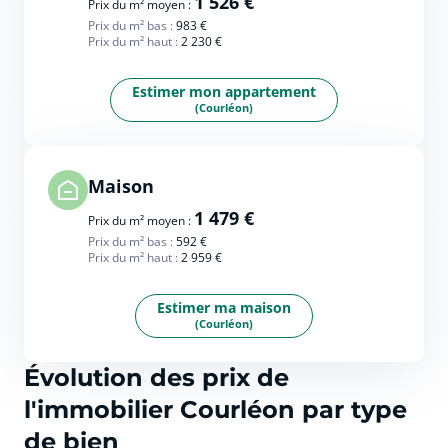
1 526 €
Prix du m² moyen :
Prix du m² bas :
983 €
Prix du m² haut :
2 230 €
Estimer mon appartement
(Courléon)
Maison
1 479 €
Prix du m² moyen :
Prix du m² bas :
592 €
Prix du m² haut :
2 959 €
Estimer ma maison
(Courléon)
Évolution des prix de
l'immobilier Courléon par type
de bien