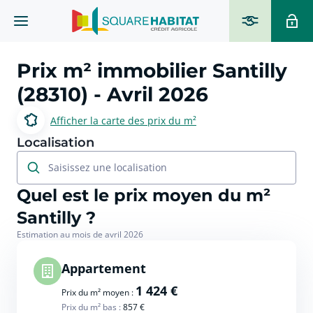
Prix m² immobilier
Santilly
(28310)
- Avril 2026
Afficher la carte des prix du m²
Localisation
Saisissez une localisation
Quel est le prix moyen du m²
Santilly ?
Estimation au mois de avril 2026
Appartement
1 424 €
Prix du m² moyen :
Prix du m² bas :
857 €