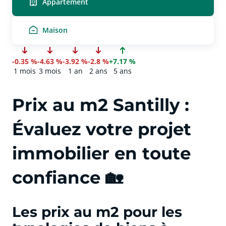
Appartement
Maison
-0.35 %
-4.63 %
-3.92 %
-2.8 %
+7.17 %
1 mois
3 mois
1 an
2 ans
5 ans
Prix au m2 Santilly :
Évaluez votre projet
immobilier en toute
confiance 🏡
Les prix au m2 pour les