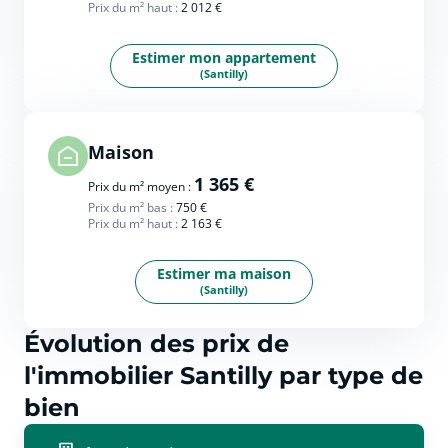
Prix du m² haut :
2 012 €
Estimer mon appartement
(Santilly)
Maison
1 365 €
Prix du m² moyen :
Prix du m² bas :
750 €
Prix du m² haut :
2 163 €
Estimer ma maison
(Santilly)
Évolution des prix de
l'immobilier Santilly par type de
bien