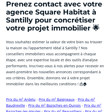
Prenez contact avec votre
agence Square Habitat à
Santilly pour concrétiser
votre projet immobilier 🌟
Vous souhaitez estimer la valeur de votre bien ou trouver
la maison ou l’appartement idéal à Santilly ? Nos
conseillers immobiliers vous accompagnent à chaque
étape, avec une expertise locale et des outils d’analyse
performants. Inscrivez-vous à nos alertes pour recevoir en
avant-première les nouvelles annonces correspondant à
vos critères. Ensemble, donnons vie à votre projet
immobilier dans les meilleures conditions ! 📩🏠
Prix du m² Ardelu
-
Prix du m² Baigneaux
-
Prix du m²
Baudreville
-
Prix du m² Bazoches-en-Dunois
-
Prix du m²
Bazoches-les-Hautes
-
Prix du m² Beauvilliers
-
Prix du m²