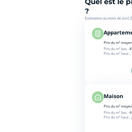
Quel est le
?
Estimation au mois de avril 
Appartem
Prix du m² moyen
Prix du m² bas :
8
Prix du m² haut :
Maison
Prix du m² moyen
Prix du m² bas :
6
Prix du m² haut :