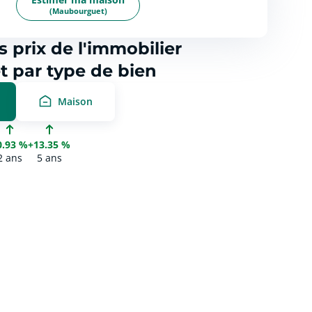
(Maubourguet)
s prix de l'immobilier
 par type de bien
Maison
0.93 %
+13.35 %
2 ans
5 ans