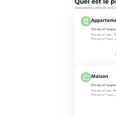
Quel est le 
Estimation au mois de avril 
Appartem
Prix du m² moyen
Prix du m² bas :
7
Prix du m² haut :
Maison
Prix du m² moyen
Prix du m² bas :
6
Prix du m² haut :