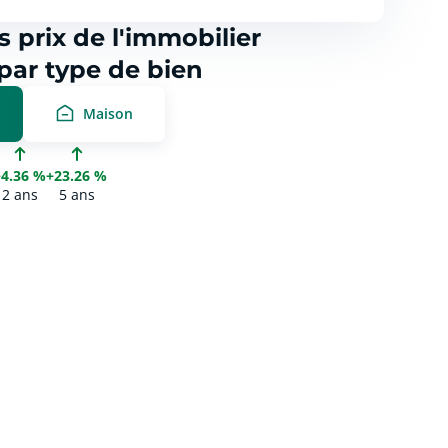
s prix de l'immobilier
par type de bien
Maison
+4.36 %
+23.26 %
2 ans
5 ans