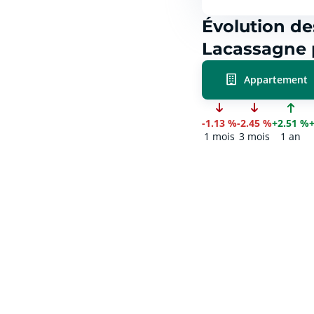
Évolution de
Lacassagne 
Appartement
-1.13 %
-2.45 %
+2.51 %
1 mois
3 mois
1 an