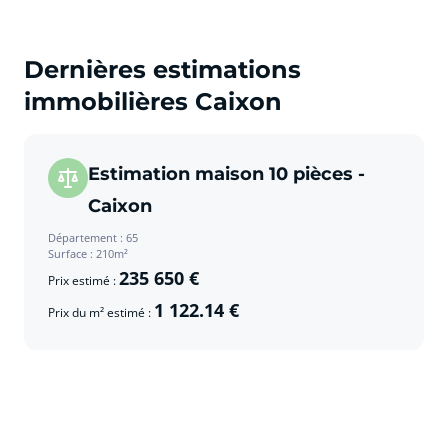
Dernières estimations
immobilières Caixon
Estimation maison 10 pièces -
Caixon
Département : 65
Surface : 210m²
235 650 €
Prix estimé :
1 122.14 €
Prix du m² estimé :