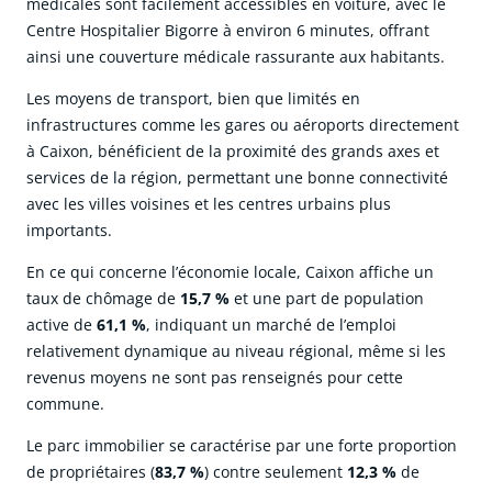
médicales sont facilement accessibles en voiture, avec le
Centre Hospitalier Bigorre à environ 6 minutes, offrant
ainsi une couverture médicale rassurante aux habitants.
Les moyens de transport, bien que limités en
infrastructures comme les gares ou aéroports directement
à Caixon, bénéficient de la proximité des grands axes et
services de la région, permettant une bonne connectivité
avec les villes voisines et les centres urbains plus
importants.
En ce qui concerne l’économie locale, Caixon affiche un
taux de chômage de
15,7 %
et une part de population
active de
61,1 %
, indiquant un marché de l’emploi
relativement dynamique au niveau régional, même si les
revenus moyens ne sont pas renseignés pour cette
commune.
Le parc immobilier se caractérise par une forte proportion
de propriétaires (
83,7 %
) contre seulement
12,3 %
de