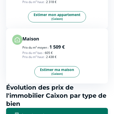
Prix du m² haut :
2 318 €
Estimer mon appartement
(Caixon)
Maison
1 509 €
Prix du m² moyen :
Prix du m² bas :
605 €
Prix du m² haut :
2 438 €
Estimer ma maison
(Caixon)
Évolution des prix de
l'immobilier Caixon par type de
bien