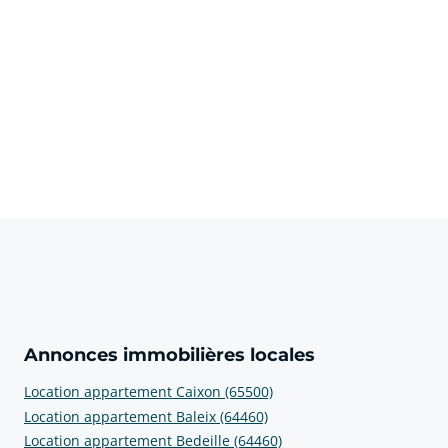
Annonces immobilières locales
Location appartement Caixon (65500)
Location appartement Baleix (64460)
Location appartement Bedeille (64460)