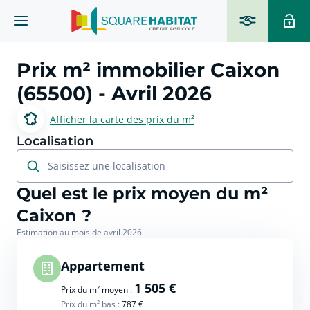
Prix m² immobilier
Caixon
(65500)
- Avril 2026
Afficher la carte des prix du m²
Localisation
Saisissez une localisation
Quel est le prix moyen du m²
Caixon ?
Estimation au mois de avril 2026
Appartement
1 505 €
Prix du m² moyen :
Prix du m² bas :
787 €