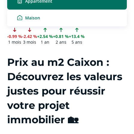
Appartement
Maison
-0.99 %
-2.42 %
+2.54 %
+0.81 %
+13.4 %
1 mois
3 mois
1 an
2 ans
5 ans
Prix au m2 Caixon :
Découvrez les valeurs
justes pour réussir
votre projet
immobilier 🏡