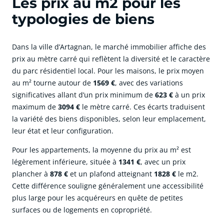
Les prix au m2 pour les
typologies de biens
Dans la ville d’Artagnan, le marché immobilier affiche des
prix au mètre carré qui reflètent la diversité et le caractère
du parc résidentiel local. Pour les maisons, le prix moyen
au m² tourne autour de
1569 €
, avec des variations
significatives allant d’un prix minimum de
623 €
à un prix
maximum de
3094 €
le mètre carré. Ces écarts traduisent
la variété des biens disponibles, selon leur emplacement,
leur état et leur configuration.
Pour les appartements, la moyenne du prix au m² est
légèrement inférieure, située à
1341 €
, avec un prix
plancher à
878 €
et un plafond atteignant
1828 €
le m2.
Cette différence souligne généralement une accessibilité
plus large pour les acquéreurs en quête de petites
surfaces ou de logements en copropriété.