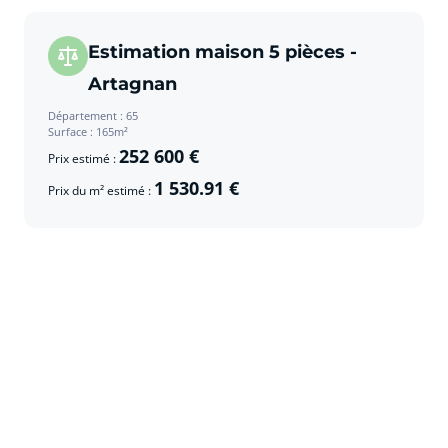
Estimation maison 5 pièces -
Artagnan
Département : 65
Surface : 165m²
252 600 €
Prix estimé :
1 530.91 €
Prix du m² estimé :