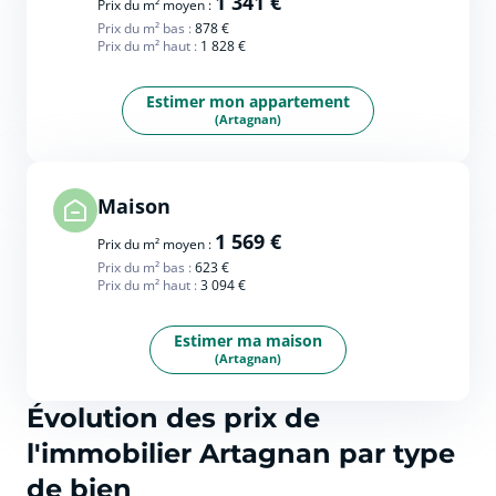
1 341 €
Prix du m² moyen :
Prix du m² bas :
878 €
Prix du m² haut :
1 828 €
Estimer mon appartement
(Artagnan)
Maison
1 569 €
Prix du m² moyen :
Prix du m² bas :
623 €
Prix du m² haut :
3 094 €
Estimer ma maison
(Artagnan)
Évolution des prix de
l'immobilier Artagnan par type
de bien