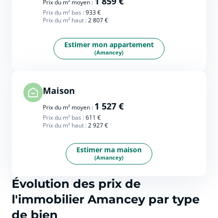
1 859 €
Prix du m² moyen :
Prix du m² bas :
933 €
Prix du m² haut :
2 807 €
Estimer mon appartement
(Amancey)
Maison
1 527 €
Prix du m² moyen :
Prix du m² bas :
611 €
Prix du m² haut :
2 927 €
Estimer ma maison
(Amancey)
Évolution des prix de
l'immobilier Amancey par type
de bien