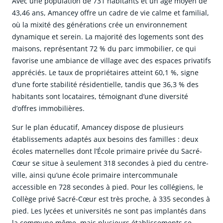
Avec une population de 731 habitants et un âge moyen de
43,46 ans, Amancey offre un cadre de vie calme et familial,
où la mixité des générations crée un environnement
dynamique et serein. La majorité des logements sont des
maisons, représentant 72 % du parc immobilier, ce qui
favorise une ambiance de village avec des espaces privatifs
appréciés. Le taux de propriétaires atteint 60,1 %, signe
d’une forte stabilité résidentielle, tandis que 36,3 % des
habitants sont locataires, témoignant d’une diversité
d’offres immobilières.
Sur le plan éducatif, Amancey dispose de plusieurs
établissements adaptés aux besoins des familles : deux
écoles maternelles dont l’École primaire privée du Sacré-
Cœur se situe à seulement 318 secondes à pied du centre-
ville, ainsi qu’une école primaire intercommunale
accessible en 728 secondes à pied. Pour les collégiens, le
Collège privé Sacré-Cœur est très proche, à 335 secondes à
pied. Les lycées et universités ne sont pas implantés dans
la commune même, mais plusieurs établissements se