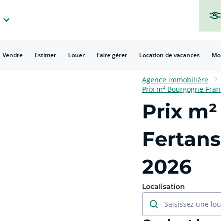
Vendre
Estimer
Louer
Faire gérer
Location de vacances
Mo
Agence immobilière
Prix m² Bourgogne-Fra
Prix m²
Fertans
2026
Localisation
Saisissez une loc