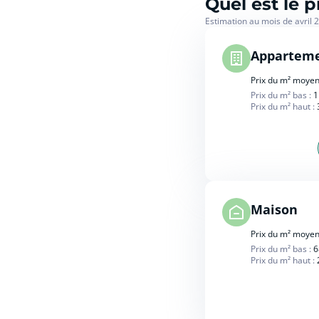
Quel est le 
Estimation au mois de avril 
Appartem
Prix du m² moyen
Prix du m² bas :
1
Prix du m² haut :
Maison
Prix du m² moyen
Prix du m² bas :
6
Prix du m² haut :