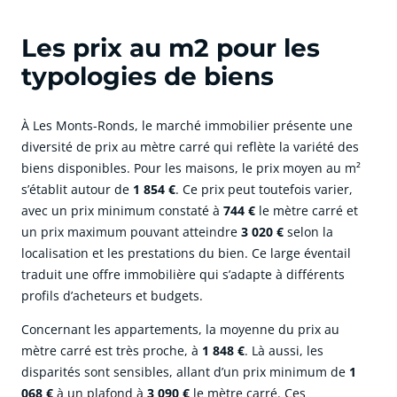
Les prix au m2 pour les
typologies de biens
À Les Monts-Ronds, le marché immobilier présente une
diversité de prix au mètre carré qui reflète la variété des
biens disponibles. Pour les maisons, le prix moyen au m²
s’établit autour de
1 854 €
. Ce prix peut toutefois varier,
avec un prix minimum constaté à
744 €
le mètre carré et
un prix maximum pouvant atteindre
3 020 €
selon la
localisation et les prestations du bien. Ce large éventail
traduit une offre immobilière qui s’adapte à différents
profils d’acheteurs et budgets.
Concernant les appartements, la moyenne du prix au
mètre carré est très proche, à
1 848 €
. Là aussi, les
disparités sont sensibles, allant d’un prix minimum de
1
068 €
à un plafond à
3 090 €
le mètre carré. Ces