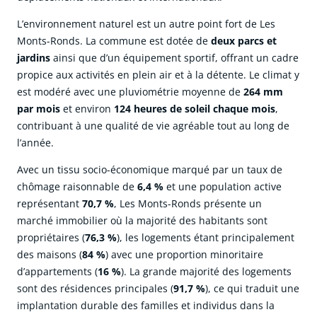
L’environnement naturel est un autre point fort de Les
Monts-Ronds. La commune est dotée de
deux parcs et
jardins
ainsi que d’un équipement sportif, offrant un cadre
propice aux activités en plein air et à la détente. Le climat y
est modéré avec une pluviométrie moyenne de
264 mm
par mois
et environ
124 heures de soleil chaque mois
,
contribuant à une qualité de vie agréable tout au long de
l’année.
Avec un tissu socio-économique marqué par un taux de
chômage raisonnable de
6,4 %
et une population active
représentant
70,7 %
, Les Monts-Ronds présente un
marché immobilier où la majorité des habitants sont
propriétaires (
76,3 %
), les logements étant principalement
des maisons (
84 %
) avec une proportion minoritaire
d’appartements (
16 %
). La grande majorité des logements
sont des résidences principales (
91,7 %
), ce qui traduit une
implantation durable des familles et individus dans la