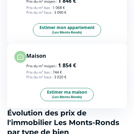
1 848 €
Prix du m² moyen :
Prix du m² bas :
1 068 €
Prix du m² haut :
3 090 €
Estimer mon appartement
(Les Monts-Ronds)
Maison
1 854 €
Prix du m² moyen :
Prix du m² bas :
744 €
Prix du m² haut :
3 020 €
Estimer ma maison
(Les Monts-Ronds)
Évolution des prix de
l'immobilier Les Monts-Ronds
par type de bien