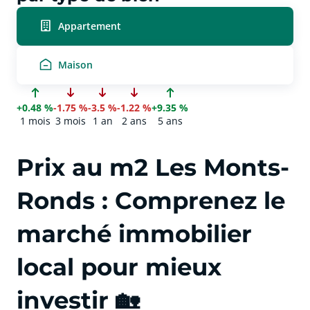
Appartement
Maison
+0.48 %
-1.75 %
-3.5 %
-1.22 %
+9.35 %
1 mois
3 mois
1 an
2 ans
5 ans
Prix au m2 Les Monts-
Ronds : Comprenez le
marché immobilier
local pour mieux
investir 🏡