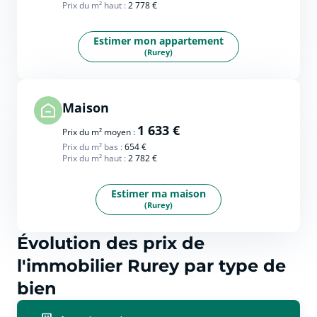
Prix du m² haut :
2 778 €
Estimer mon appartement
(Rurey)
Maison
1 633 €
Prix du m² moyen :
Prix du m² bas :
654 €
Prix du m² haut :
2 782 €
Estimer ma maison
(Rurey)
Évolution des prix de
l'immobilier Rurey par type de
bien