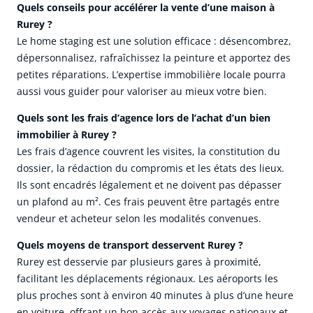
Quels conseils pour accélérer la vente d’une maison à
Rurey ?
Le home staging est une solution efficace : désencombrez,
dépersonnalisez, rafraîchissez la peinture et apportez des
petites réparations. L’expertise immobilière locale pourra
aussi vous guider pour valoriser au mieux votre bien.
Quels sont les frais d’agence lors de l’achat d’un bien
immobilier à Rurey ?
Les frais d’agence couvrent les visites, la constitution du
dossier, la rédaction du compromis et les états des lieux.
Ils sont encadrés légalement et ne doivent pas dépasser
un plafond au m². Ces frais peuvent être partagés entre
vendeur et acheteur selon les modalités convenues.
Quels moyens de transport desservent Rurey ?
Rurey est desservie par plusieurs gares à proximité,
facilitant les déplacements régionaux. Les aéroports les
plus proches sont à environ 40 minutes à plus d’une heure
en voiture, offrant un bon accès aux voyages nationaux et