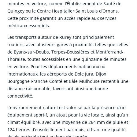
minutes en voiture, comme l’Établissement de Santé de
Quingey ou le Centre Hospitalier Saint Louis d’Ornans.
Cette proximité garantit un accès rapide aux services
médicaux essentiels.
Les transports autour de Rurey sont principalement
routiers, avec plusieurs gares à proximité, telles que celles
de Byans-sur-Doubs, Torpes-Boussières et Montferrand-
Thoraise, toutes accessibles en une quinzaine de minutes
en voiture. Pour les déplacements nationaux ou
internationaux, les aéroports de Dole Jura, Dijon
Bourgogne-Franche-Comté et Bâle-Mulhouse restent à une
distance raisonnable, favorisant ainsi une bonne
connectivité.
L’environnement naturel est valorisé par la présence d’un
équipement sportif, un atout pour la vie locale, ainsi qu’un
climat équilibré, avec une moyenne de 264 mm de pluie et
124 heures d’ensoleillement par mois, offrant une qualité
de vie agréable tout au long de l’année.