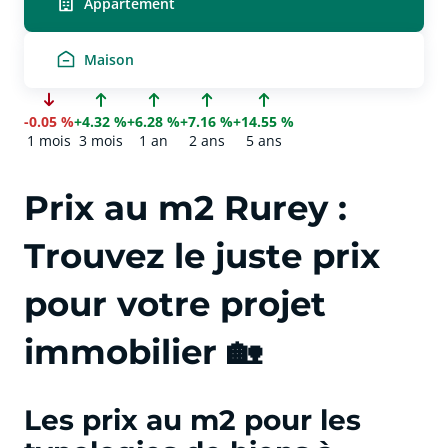
Appartement
Maison
-0.05 %
+4.32 %
+6.28 %
+7.16 %
+14.55 %
1 mois
3 mois
1 an
2 ans
5 ans
Prix au m2 Rurey :
Trouvez le juste prix
pour votre projet
immobilier 🏡
Les prix au m2 pour les