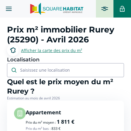
Prix m² immobilier
Rurey
(25290)
- Avril 2026
Afficher la carte des prix du m²
Localisation
Saisissez une localisation
Quel est le prix moyen du m²
Rurey ?
Estimation au mois de avril 2026
Appartement
1 811 €
Prix du m² moyen :
Prix du m² bas :
833 €