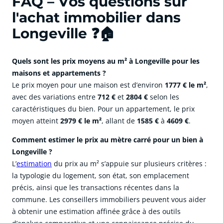
FAQ – Vos questions sur
l'achat immobilier dans
Longeville ❓🏠
Quels sont les prix moyens au m² à Longeville pour les
maisons et appartements ?
Le prix moyen pour une maison est d’environ
1777 € le m²
,
avec des variations entre
712 €
et
2804 €
selon les
caractéristiques du bien. Pour un appartement, le prix
moyen atteint
2979 € le m²
, allant de
1585 €
à
4609 €
.
Comment estimer le prix au mètre carré pour un bien à
Longeville ?
L’
estimation
du prix au m² s’appuie sur plusieurs critères :
la typologie du logement, son état, son emplacement
précis, ainsi que les transactions récentes dans la
commune. Les conseillers immobiliers peuvent vous aider
à obtenir une estimation affinée grâce à des outils