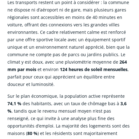
Les transports restent un point à considérer : la commune
ne dispose ni d’aéroport ni de gare, mais plusieurs gares
régionales sont accessibles en moins de 40 minutes en
voiture, offrant des connexions vers les grandes villes
environnantes. Ce cadre relativement calme est renforcé
par une offre sportive locale avec un équipement sportif
unique et un environnement naturel apprécié, bien que la
commune ne compte pas de parcs ou jardins publics. Le
climat y est doux, avec une pluviométrie moyenne de
264
mm par mois
et environ
124 heures de soleil mensuelles
,
parfait pour ceux qui apprécient un équilibre entre
douceur et luminosité.
Sur le plan économique, la population active représente
74,1 %
des habitants, avec un taux de chômage bas à
3,6
%
, tandis que le revenu mensuel moyen n’est pas
renseigné, ce qui invite à une analyse plus fine des
opportunités d’emploi. La majorité des logements sont des
maisons (
80 %
) et les résidents sont majoritairement