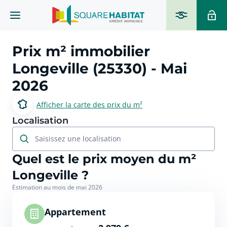
Prix m² immobilier
Longeville (25330)
- Mai
2026
Afficher la carte des prix du m²
Localisation
Saisissez une localisation
Quel est le prix moyen du m²
Longeville ?
Estimation au mois de mai 2026
Appartement