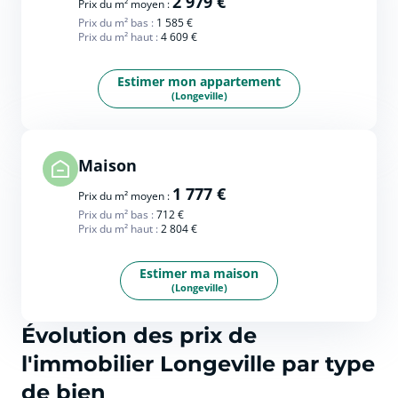
2 979 €
Prix du m² moyen :
Prix du m² bas :
1 585 €
Prix du m² haut :
4 609 €
Estimer mon appartement
(Longeville)
Maison
1 777 €
Prix du m² moyen :
Prix du m² bas :
712 €
Prix du m² haut :
2 804 €
Estimer ma maison
(Longeville)
Évolution des prix de
l'immobilier Longeville par type
de bien