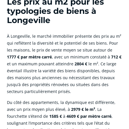
Les prix au m2 pour les
typologies de biens à
Longeville
À Longeville, le marché immobilier présente des prix au m²
qui reflètent la diversité et le potentiel de ses biens. Pour
les maisons, le prix de vente moyen se situe autour de
1777 € par mètre carré
, avec un minimum constaté à
712 €
et un maximum pouvant atteindre
2804 €
le m². Ce large
éventail illustre la variété des biens disponibles, depuis
des maisons plus anciennes ou nécessitant des travaux
jusqu’à des propriétés rénovées ou situées dans des
secteurs particulièrement prisés.
Du côté des appartements, la dynamique est différente,
avec un prix moyen plus élevé, à
2979 € le m²
. La
fourchette s’étend de
1585 €
à
4609 € par mètre carré
,
soulignant l’importance des critères tels que l’état du