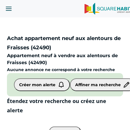
Achat appartement neuf aux alentours de
Fraisses (42490)
Appartement neuf à vendre aux alentours de
Fraisses (42490)
Aucune annonce ne correspond à votre recherche
Appartement
Neuf
Fraisses (42490)
Créer mon alerte
Affiner ma recherche
Étendez votre recherche ou créez une
alerte