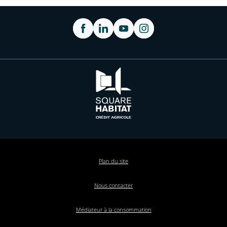
Plan du site
Nous contacter
Médiateur à la consommation