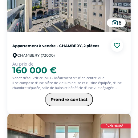
6
Appartement à vendre - CHAMBERY, 2 pièces
CHAMBERY (73000)
Au prix de
160 000 €
Venez découvrir ce joli T2 idéalement situé en centre-ville.
Il se compose d'une pièce de vie lumineuse et cuisine équipée, d'une
chambre séparée, salle de bains et bénéficie d'une vue dégagée.
En plus, vous profiterez d'une place de stationnement privative en
sous-sol et d'une cave, des atouts rares en centre-ville !
Prendre contact
Exclusivité