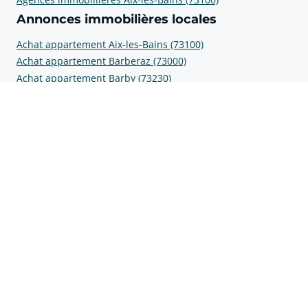
Annonces immobilières locales
Achat appartement Aix-les-Bains (73100)
Achat appartement Barberaz (73000)
Achat appartement Barby (73230)
Achat appartement Bassens (73000)
Achat appartement Chapareillan (38530)
Prix au m2
Prix m2 Cognin (73160)
Prix m2 Aix-les-Bains (73100)
Prix m2 Barberaz (73000)
Prix m2 Barby (73230)
Prix m2 Bassens (73000)