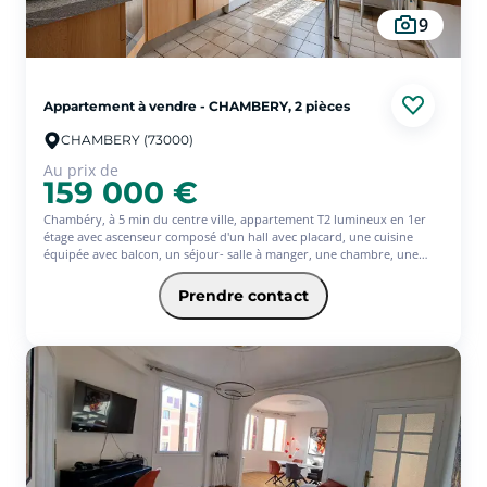
9
Appartement à vendre - CHAMBERY, 2 pièces
CHAMBERY (73000)
Au prix de
159 000 €
Chambéry, à 5 min du centre ville, appartement T2 lumineux en 1er
étage avec ascenseur composé d'un hall avec placard, une cuisine
équipée avec balcon, un séjour- salle à manger, une chambre, une
salle d'eau et un WC séparé.
En annexe on retrouve une cave.
Prendre contact
Appartement vendu loué (588  HC)