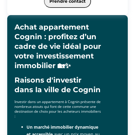
Prendre contact
garage en annexe pour un confort optimal.
Un bien idéal pour profiter d'un environnement paisible tout en
bénéficiant de toutes les commodités à quelques pas.
Achat appartement
Cognin : profitez d’un
cadre de vie idéal pour
votre investissement
immobilier 🏡✨
Raisons d'investir
dans la ville de Cognin
Investir dans un appartement à Cognin présente de
nombreux atouts qui font de cette commune une
destination de choix pour les acheteurs immobiliers
:
Un marché immobilier dynamique
et accessible
avec un prix moyen au