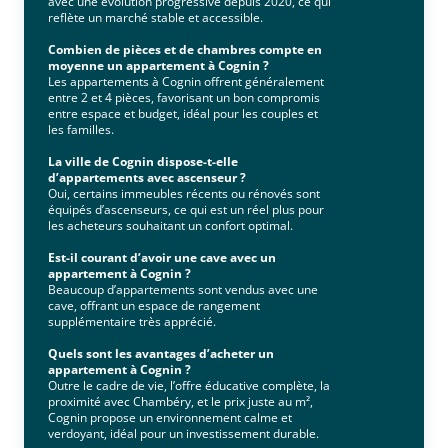
avec une évolution progressive depuis 2020, ce qui
reflète un marché stable et accessible.
Combien de pièces et de chambres compte en
moyenne un appartement à Cognin ?
Les appartements à Cognin offrent généralement
entre 2 et 4 pièces, favorisant un bon compromis
entre espace et budget, idéal pour les couples et
les familles.
La ville de Cognin dispose-t-elle
d’appartements avec ascenseur ?
Oui, certains immeubles récents ou rénovés sont
équipés d’ascenseurs, ce qui est un réel plus pour
les acheteurs souhaitant un confort optimal.
Est-il courant d’avoir une cave avec un
appartement à Cognin ?
Beaucoup d’appartements sont vendus avec une
cave, offrant un espace de rangement
supplémentaire très apprécié.
Quels sont les avantages d’acheter un
appartement à Cognin ?
Outre le cadre de vie, l’offre éducative complète, la
proximité avec Chambéry, et le prix juste au m²,
Cognin propose un environnement calme et
verdoyant, idéal pour un investissement durable.