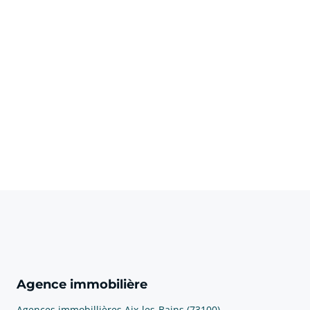
Agence immobilière
Agences immobillières Aix-les-Bains (73100)