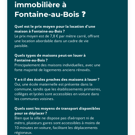
immobilière à
Fontaine-au-Bois ❓
Quel est le prix moyen pour la location d’une
maison à Fontaine-au-Bois ?
Le prix moyen est de 7,8 € par mètre carré, offrant
une location abordable dans un cadre de vie
paisible.
Quels types de maisons peut-on louer à
Fontaine-au-Bois ?
Principalement des maisons individuelles, avec une
forte majorité de logements anciens rénovés.
Y a-t-il des écoles proches des maisons à louer ?
Oui, une école maternelle est présente dans la
commune, tandis que les établissements primaires,
collèges et lycées sont accessibles en voiture dans
les communes voisines.
Quels sont les moyens de transport disponibles
pour se déplacer ?
Bien que la ville ne dispose pas d’aéroport ni de
métro, plusieurs gares sont accessibles à moins de
10 minutes en voiture, facilitant les déplacements
régionaux.