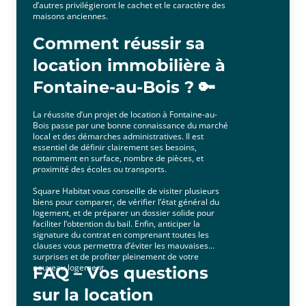
d’autres privilégieront le cachet et le caractère des
maisons anciennes.
Comment réussir sa
location immobilière à
Fontaine-au-Bois ? 🔑
La réussite d’un projet de location à Fontaine-au-
Bois passe par une bonne connaissance du marché
local et des démarches administratives. Il est
essentiel de définir clairement ses besoins,
notamment en surface, nombre de pièces, et
proximité des écoles ou transports.
Square Habitat vous conseille de visiter plusieurs
biens pour comparer, de vérifier l’état général du
logement, et de préparer un dossier solide pour
faciliter l’obtention du bail. Enfin, anticiper la
signature du contrat en comprenant toutes les
clauses vous permettra d’éviter les mauvaises
surprises et de profiter pleinement de votre
nouveau logement.
FAQ – Vos questions
sur la location