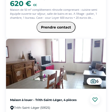
620 €
cc
Maison de 50 m² complétement rénovée comprenant : cuisine semi
équipée ouverte sur séjour, salle de bains et wc. A l'étage : palier, 1
chambre, 1 bureau. Cave - cour Loyer 600 euros + 20 euros de
provision, pour TOM - Les informations sur les risques auxquels ce
bien est exposé sont disponibles sur le site Géorisques :
Prendre contact
www.georisques.gouv.fr
6
Maison à louer - Trith-Saint-Léger, 4 pièces
Trith-Saint-Léger (59125)