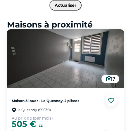
Actualiser
Maisons à proximité
7
Maison à louer - Le Quesnoy, 2 pièces
Le Quesnoy (59530)
Au prix de (par mois)
505 €
cc