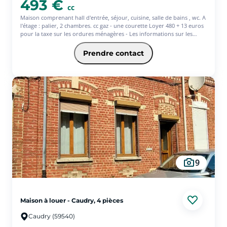
493 €
cc
Maison comprenant hall d'entrée, séjour, cuisine, salle de bains , wc. A
l'étage : palier, 2 chambres. cc gaz - une courette Loyer 480 + 13 euros
pour la taxe sur les ordures ménagères - Les informations sur les
risques auxquels ce bien est exposé sont disponibles sur le site
Géorisques : www.georisques.gouv.fr
Prendre contact
9
Maison à louer - Caudry, 4 pièces
Caudry (59540)