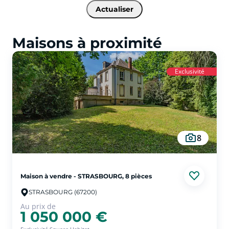
Actualiser
Maisons à proximité
Exclusivité
8
Maison à vendre - STRASBOURG, 8 pièces
STRASBOURG (67200)
Au prix de
1 050 000 €