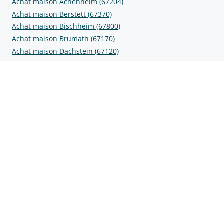
Achat maison Achenheim (67204)
Achat maison Berstett (67370)
Achat maison Bischheim (67800)
Achat maison Brumath (67170)
Achat maison Dachstein (67120)
Prix au m2
Prix m2 Oberhausbergen (67205)
Prix m2 Achenheim (67204)
Prix m2 Berstett (67370)
Prix m2 Bischheim (67800)
Prix m2 Brumath (67170)