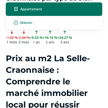
Appartement
Maison
-1.03 %
-2.44 %
+9.23 %
+10.14 %
+24.27 %
1 mois
3 mois
1 an
2 ans
5 ans
Prix au m2 La Selle-
Craonnaise :
Comprendre le
marché immobilier
local pour réussir