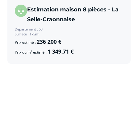
Estimation maison 8 pièces - La
Selle-Craonnaise
Département : 53
Surface : 175m²
236 200 €
Prix estimé :
1 349.71 €
Prix du m² estimé :