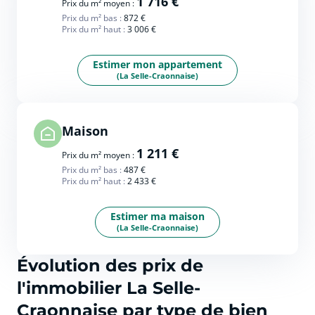
1 716 €
Prix du m² moyen :
Prix du m² bas :
872 €
Prix du m² haut :
3 006 €
Estimer mon appartement
(La Selle-Craonnaise)
Maison
1 211 €
Prix du m² moyen :
Prix du m² bas :
487 €
Prix du m² haut :
2 433 €
Estimer ma maison
(La Selle-Craonnaise)
Évolution des prix de
l'immobilier La Selle-
Craonnaise par type de bien