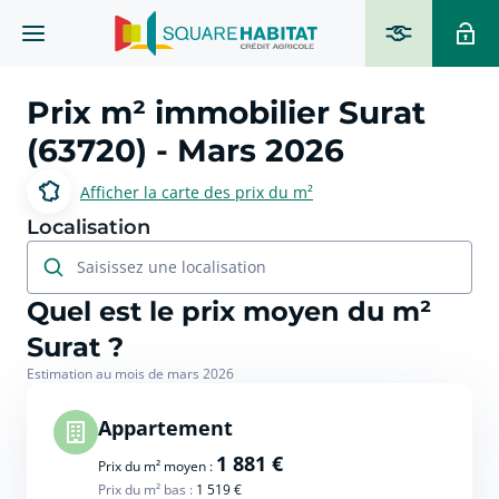
Prix m² immobilier
Surat
(63720)
- Mars 2026
Afficher la carte des prix du m²
Localisation
Saisissez une localisation
Quel est le prix moyen du m²
Surat ?
Estimation au mois de mars 2026
Appartement
1 881 €
Prix du m² moyen :
Prix du m² bas :
1 519 €