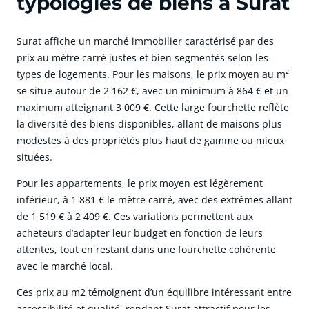
typologies de biens à Surat
Surat affiche un marché immobilier caractérisé par des
prix au mètre carré justes et bien segmentés selon les
types de logements. Pour les maisons, le prix moyen au m²
se situe autour de 2 162 €, avec un minimum à 864 € et un
maximum atteignant 3 009 €. Cette large fourchette reflète
la diversité des biens disponibles, allant de maisons plus
modestes à des propriétés plus haut de gamme ou mieux
situées.
Pour les appartements, le prix moyen est légèrement
inférieur, à 1 881 € le mètre carré, avec des extrêmes allant
de 1 519 € à 2 409 €. Ces variations permettent aux
acheteurs d’adapter leur budget en fonction de leurs
attentes, tout en restant dans une fourchette cohérente
avec le marché local.
Ces prix au m2 témoignent d’un équilibre intéressant entre
accessibilité et qualité, rendant Surat attractif pour les