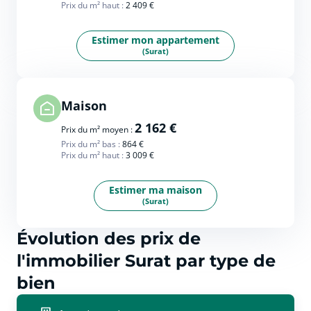
Prix du m² haut :
2 409 €
Estimer mon appartement
(Surat)
Maison
2 162 €
Prix du m² moyen :
Prix du m² bas :
864 €
Prix du m² haut :
3 009 €
Estimer ma maison
(Surat)
Évolution des prix de
l'immobilier Surat par type de
bien