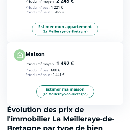
2 243 €
Prix du m² moyen :
Prix du m² bas :
1 221 €
Prix du m² haut :
3 499 €
Estimer mon appartement
(La Meilleraye-de-Bretagne)
Maison
1 492 €
Prix du m² moyen :
Prix du m² bas :
600 €
Prix du m² haut :
2 441 €
Estimer ma maison
(La Meilleraye-de-Bretagne)
Évolution des prix de
l'immobilier La Meilleraye-de-
Bretagne par type de bien