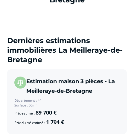
Dernières estimations
immobilières La Meilleraye-de-
Bretagne
Estimation maison 3 pièces - La
Meilleraye-de-Bretagne
Département : 44
Surface : 50m²
89 700 €
Prix estimé :
1 794 €
Prix du m² estimé :