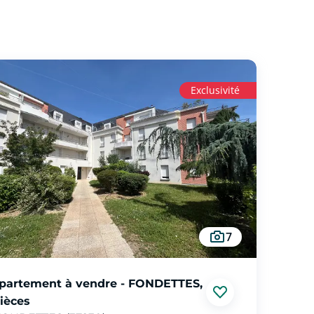
Exclusivité
7
partement à vendre - FONDETTES,
pièces