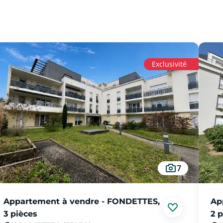
Exclusivité
7
Appartement à vendre - FONDETTES,
Ap
3 pièces
2 