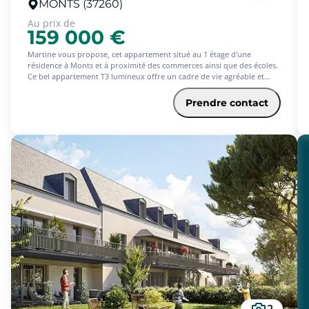
MONTS (37260)
Au prix de
159 000 €
Martine vous propose, cet appartement situé au 1 étage d'une
résidence à Monts et à proximité des commerces ainsi que des écoles.
Ce bel appartement T3 lumineux offre un cadre de vie agréable et
fonctionnel grâce à sa cave, son grenier et ses nombreux placards
ainsi que la place privative au sous-sol. Il se compose d'une entrée
Prendre contact
ouvert sur un salon , séjour lumineux et une cuisine ouverte et
aménagée. L'espace nuit comprend deux chambres , une salle de bain
et un WC séparé . Le plus : appartement lumineux , vue dégagée sur le
jardin de la résidence et un appartement habitable de suite. (6.00 %
d'honoraires TTC à la charge de l'acquéreur.)
2