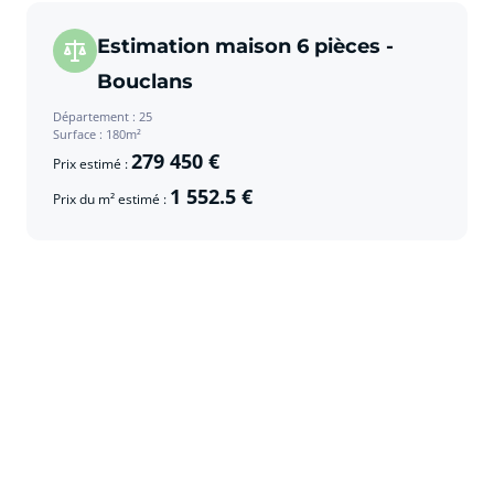
Estimation maison 6 pièces -
Bouclans
Département : 25
Surface : 180m²
279 450 €
Prix estimé :
1 552.5 €
Prix du m² estimé :