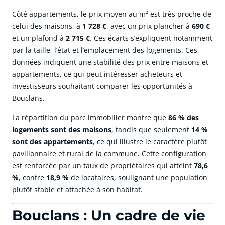
Côté appartements, le prix moyen au m² est très proche de
celui des maisons, à
1 728 €
, avec un prix plancher à
690 €
et un plafond à
2 715 €
. Ces écarts s’expliquent notamment
par la taille, l’état et l’emplacement des logements. Ces
données indiquent une stabilité des prix entre maisons et
appartements, ce qui peut intéresser acheteurs et
investisseurs souhaitant comparer les opportunités à
Bouclans.
La répartition du parc immobilier montre que
86 % des
logements sont des maisons
, tandis que seulement
14 %
sont des appartements
, ce qui illustre le caractère plutôt
pavillonnaire et rural de la commune. Cette configuration
est renforcée par un taux de propriétaires qui atteint
78,6
%
, contre
18,9 %
de locataires, soulignant une population
plutôt stable et attachée à son habitat.
Bouclans : Un cadre de vie