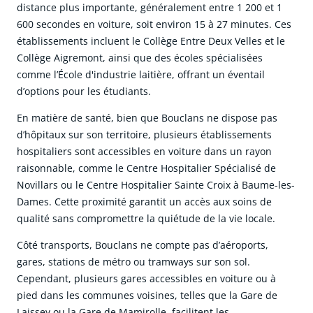
distance plus importante, généralement entre 1 200 et 1
600 secondes en voiture, soit environ 15 à 27 minutes. Ces
établissements incluent le Collège Entre Deux Velles et le
Collège Aigremont, ainsi que des écoles spécialisées
comme l’École d'industrie laitière, offrant un éventail
d’options pour les étudiants.
En matière de santé, bien que Bouclans ne dispose pas
d’hôpitaux sur son territoire, plusieurs établissements
hospitaliers sont accessibles en voiture dans un rayon
raisonnable, comme le Centre Hospitalier Spécialisé de
Novillars ou le Centre Hospitalier Sainte Croix à Baume-les-
Dames. Cette proximité garantit un accès aux soins de
qualité sans compromettre la quiétude de la vie locale.
Côté transports, Bouclans ne compte pas d’aéroports,
gares, stations de métro ou tramways sur son sol.
Cependant, plusieurs gares accessibles en voiture ou à
pied dans les communes voisines, telles que la Gare de
Laissey ou la Gare de Mamirolle, facilitent les