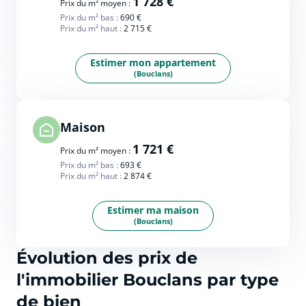
1 728 €
Prix du m² moyen :
Prix du m² bas :
690 €
Prix du m² haut :
2 715 €
Estimer mon appartement
(Bouclans)
Maison
1 721 €
Prix du m² moyen :
Prix du m² bas :
693 €
Prix du m² haut :
2 874 €
Estimer ma maison
(Bouclans)
Évolution des prix de
l'immobilier Bouclans par type
de bien