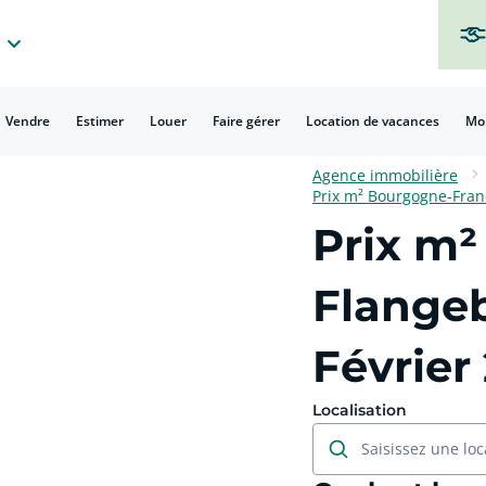
Vendre
Estimer
Louer
Faire gérer
Location de vacances
Mo
Agence immobilière
Prix m² Bourgogne-Fra
Prix m²
Flange
Février
Localisation
Saisissez une loc