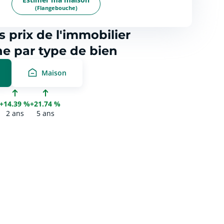
(Flangebouche)
s prix de l'immobilier
e par type de bien
Maison
+14.39 %
+21.74 %
2 ans
5 ans