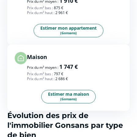
1 910 €
Prix du m² moyen :
Prix du m² bas :
875 €
Prix du m² haut :
2 961 €
Estimer mon appartement
(Gonsans)
Maison
1 747 €
Prix du m² moyen :
Prix du m² bas :
797 €
Prix du m² haut :
2 686 €
Estimer ma maison
(Gonsans)
Évolution des prix de
l'immobilier Gonsans par type
de bien