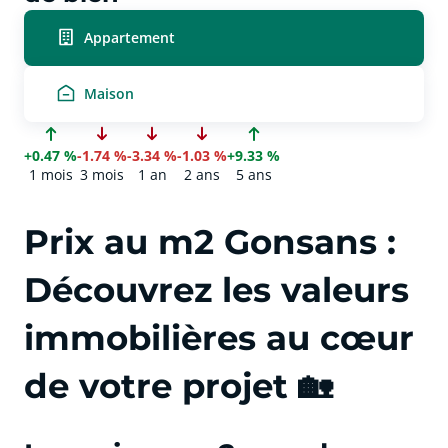
Appartement
Maison
+0.47 %
-1.74 %
-3.34 %
-1.03 %
+9.33 %
1 mois
3 mois
1 an
2 ans
5 ans
Prix au m2 Gonsans :
Découvrez les valeurs
immobilières au cœur
de votre projet 🏡