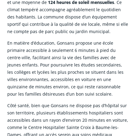
et une moyenne de
124 heures de soleil mensuelles
. Ce
climat tempéré accompagne agréablement le quotidien
des habitants. La commune dispose d’un équipement
sportif qui contribue à la qualité de vie locale, même si elle
ne compte pas de parc public ou jardin municipal.
En matière d’éducation, Gonsans propose une école
primaire accessible à seulement 6 minutes à pied du
centre-ville, facilitant ainsi la vie des familles avec de
jeunes enfants. Pour poursuivre les études secondaires,
les collèges et lycées les plus proches se situent dans les
villes environnantes, accessibles en voiture en une
quinzaine de minutes environ, ce qui reste raisonnable
pour les familles désireuses d’un bon suivi scolaire.
Côté santé, bien que Gonsans ne dispose pas d’hôpital sur
son territoire, plusieurs établissements hospitaliers sont
accessibles dans un rayon d’environ 20 minutes en voiture,
comme le Centre Hospitalier Sainte Croix à Baume-les-
Dames, offrant un accès serein aux soins médicaux