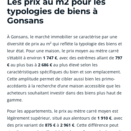
Les prix au m2 pour les
typologies de biens à
Gonsans
À Gonsans, le marché immobilier se caractérise par une
diversité de prix au m² qui reflète la typologie des biens et
leur état. Pour une maison, le prix moyen au mètre carré
s’établit à environ
1 747 €
, avec des extrêmes allant de
797
€
au plus bas à
2 686 €
au plus élevé selon les
caractéristiques spécifiques du bien et son emplacement.
Cette amplitude permet de cibler aussi bien les primo-
accédants à la recherche d’une maison accessible que les
acheteurs souhaitant investir dans des biens plus haut de
gamme.
Pour les appartements, le prix au mètre carré moyen est
légèrement supérieur, situé aux alentours de
1 910 €
, avec
des prix variant de
875 €
à
2 961 €
. Cette différence peut