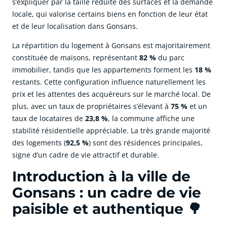
s’expliquer par la taille réduite des surfaces et la demande
locale, qui valorise certains biens en fonction de leur état
et de leur localisation dans Gonsans.
La répartition du logement à Gonsans est majoritairement
constituée de maisons, représentant
82 %
du parc
immobilier, tandis que les appartements forment les
18 %
restants. Cette configuration influence naturellement les
prix et les attentes des acquéreurs sur le marché local. De
plus, avec un taux de propriétaires s’élevant à
75 %
et un
taux de locataires de
23,8 %
, la commune affiche une
stabilité résidentielle appréciable. La très grande majorité
des logements (
92,5 %
) sont des résidences principales,
signe d’un cadre de vie attractif et durable.
Introduction à la ville de
Gonsans : un cadre de vie
paisible et authentique 🌳