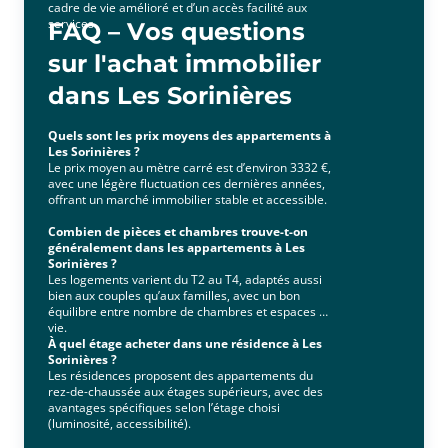
cadre de vie amélioré et d’un accès facilité aux
services.
FAQ – Vos questions
sur l'achat immobilier
dans Les Sorinières
Quels sont les prix moyens des appartements à
Les Sorinières ?
Le prix moyen au mètre carré est d’environ 3332 €,
avec une légère fluctuation ces dernières années,
offrant un marché immobilier stable et accessible.
Combien de pièces et chambres trouve-t-on
généralement dans les appartements à Les
Sorinières ?
Les logements varient du T2 au T4, adaptés aussi
bien aux couples qu’aux familles, avec un bon
équilibre entre nombre de chambres et espaces de
vie.
À quel étage acheter dans une résidence à Les
Sorinières ?
Les résidences proposent des appartements du
rez-de-chaussée aux étages supérieurs, avec des
avantages spécifiques selon l’étage choisi
(luminosité, accessibilité).