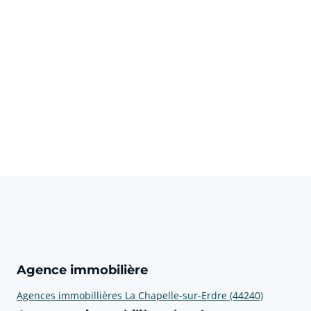
Agence immobilière
Agences immobillières La Chapelle-sur-Erdre (44240)