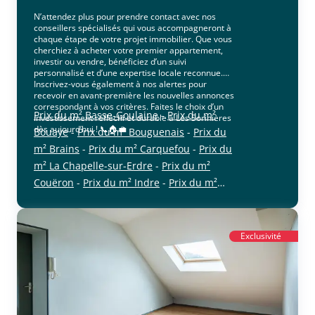
N’attendez plus pour prendre contact avec nos
conseillers spécialisés qui vous accompagneront à
chaque étape de votre projet immobilier. Que vous
cherchiez à acheter votre premier appartement,
investir ou vendre, bénéficiez d’un suivi
personnalisé et d’une expertise locale reconnue.
Inscrivez-vous également à nos alertes pour
recevoir en avant-première les nouvelles annonces
correspondant à vos critères. Faites le choix d’un
Prix du m² Basse-Goulaine
-
Prix du m²
investissement réfléchi et durable à Les Sorinières
dès aujourd’hui ! 📞🏠💼
Bouaye
-
Prix du m² Bouguenais
-
Prix du
m² Brains
-
Prix du m² Carquefou
-
Prix du
m² La Chapelle-sur-Erdre
-
Prix du m²
Couëron
-
Prix du m² Indre
-
Prix du m²
cliquer pour afficher plus du text
Mauves-sur-Loire
-
Prix du m² La
Montagne
-
Prix du m² Nantes
-
Prix du m²
Orvault
-
Prix du m² Le Pellerin
-
Prix du m²
Exclusivité
Rezé
-
Prix du m² Saint-Aignan-Grandlieu
-
Prix du m² Saint-Herblain
-
Prix du m²
Saint-Jean-de-Boiseau
-
Prix du m² Saint-
Léger-les-Vignes
-
Prix du m² Sainte-Luce-