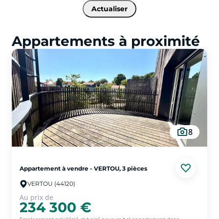
Actualiser
Appartements à proximité
8
Appartement à vendre - VERTOU, 3 pièces
VERTOU (44120)
Au prix de
234 300 €