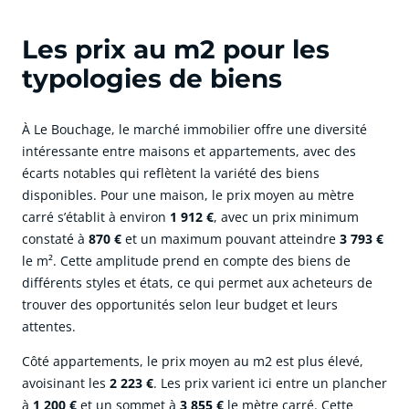
Les prix au m2 pour les
typologies de biens
À Le Bouchage, le marché immobilier offre une diversité
intéressante entre maisons et appartements, avec des
écarts notables qui reflètent la variété des biens
disponibles. Pour une maison, le prix moyen au mètre
carré s’établit à environ
1 912 €
, avec un prix minimum
constaté à
870 €
et un maximum pouvant atteindre
3 793 €
le m². Cette amplitude prend en compte des biens de
différents styles et états, ce qui permet aux acheteurs de
trouver des opportunités selon leur budget et leurs
attentes.
Côté appartements, le prix moyen au m2 est plus élevé,
avoisinant les
2 223 €
. Les prix varient ici entre un plancher
à
1 200 €
et un sommet à
3 855 €
le mètre carré. Cette