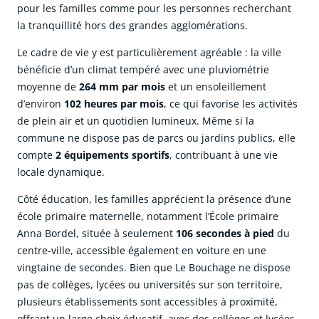
pour les familles comme pour les personnes recherchant
la tranquillité hors des grandes agglomérations.
Le cadre de vie y est particulièrement agréable : la ville
bénéficie d’un climat tempéré avec une pluviométrie
moyenne de
264 mm par mois
et un ensoleillement
d’environ
102 heures par mois
, ce qui favorise les activités
de plein air et un quotidien lumineux. Même si la
commune ne dispose pas de parcs ou jardins publics, elle
compte
2 équipements sportifs
, contribuant à une vie
locale dynamique.
Côté éducation, les familles apprécient la présence d’une
école primaire maternelle, notamment l’École primaire
Anna Bordel, située à seulement
106 secondes à pied
du
centre-ville, accessible également en voiture en une
vingtaine de secondes. Bien que Le Bouchage ne dispose
pas de collèges, lycées ou universités sur son territoire,
plusieurs établissements sont accessibles à proximité,
offrant un large choix éducatif, avec des collèges et lycées