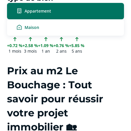
Appartement
Maison
+0.72 %
+2.58 %
+1.09 %
+0.76 %
+5.85 %
1 mois
3 mois
1 an
2 ans
5 ans
Prix au m2 Le
Bouchage : Tout
savoir pour réussir
votre projet
immobilier 🏡