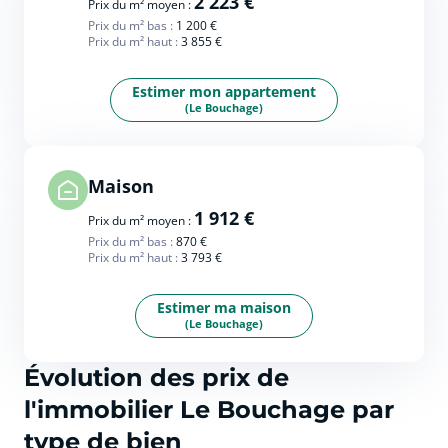
2 223 €
Prix du m² moyen :
Prix du m² bas :
1 200 €
Prix du m² haut :
3 855 €
Estimer mon appartement
(Le Bouchage)
Maison
1 912 €
Prix du m² moyen :
Prix du m² bas :
870 €
Prix du m² haut :
3 793 €
Estimer ma maison
(Le Bouchage)
Évolution des prix de
l'immobilier Le Bouchage par
type de bien