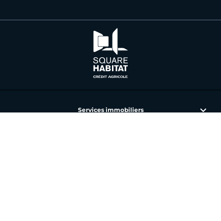
Services immobiliers
L'immobilier avec Square Habitat
Nos annonces et agences