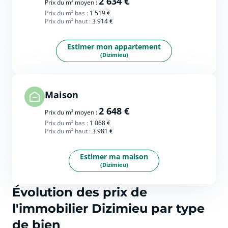
2 634 €
Prix du m² moyen :
Prix du m² bas :
1 519 €
Prix du m² haut :
3 914 €
Estimer mon appartement
(Dizimieu)
Maison
2 648 €
Prix du m² moyen :
Prix du m² bas :
1 068 €
Prix du m² haut :
3 981 €
Estimer ma maison
(Dizimieu)
Évolution des prix de
l'immobilier Dizimieu par type
de bien