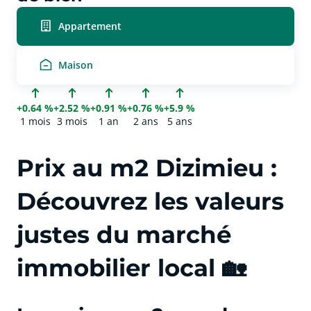
Appartement
Maison
+0.64 %
+2.52 %
+0.91 %
+0.76 %
+5.9 %
1 mois
3 mois
1 an
2 ans
5 ans
Prix au m2 Dizimieu :
Découvrez les valeurs
justes du marché
immobilier local 🏡