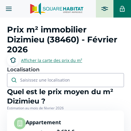
Prix m² immobilier
Dizimieu (38460)
- Février
2026
Afficher la carte des prix du m²
Localisation
Saisissez une localisation
Quel est le prix moyen du m²
Dizimieu ?
Estimation au mois de février 2026
Appartement