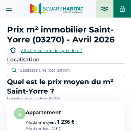
Prix m² immobilier
Saint-
Yorre (03270)
- Avril 2026
Afficher la carte des prix du m²
Localisation
Saisissez une localisation
Quel est le prix moyen du m²
Saint-Yorre ?
Estimation au mois de avril 2026
Appartement
1 236 €
Prix du m² moyen :
Prix du m² bas :
628 €