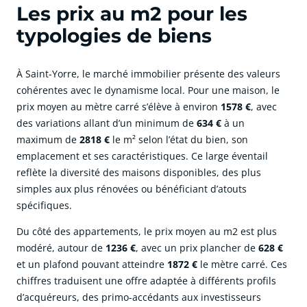
Les prix au m2 pour les
typologies de biens
À Saint-Yorre, le marché immobilier présente des valeurs
cohérentes avec le dynamisme local. Pour une maison, le
prix moyen au mètre carré s’élève à environ
1578 €
, avec
des variations allant d’un minimum de
634 €
à un
maximum de
2818 €
le m² selon l’état du bien, son
emplacement et ses caractéristiques. Ce large éventail
reflète la diversité des maisons disponibles, des plus
simples aux plus rénovées ou bénéficiant d’atouts
spécifiques.
Du côté des appartements, le prix moyen au m2 est plus
modéré, autour de
1236 €
, avec un prix plancher de
628 €
et un plafond pouvant atteindre
1872 €
le mètre carré. Ces
chiffres traduisent une offre adaptée à différents profils
d’acquéreurs, des primo-accédants aux investisseurs