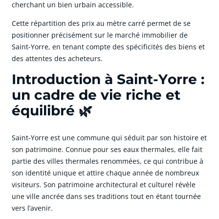
cherchant un bien urbain accessible.
Cette répartition des prix au mètre carré permet de se
positionner précisément sur le marché immobilier de
Saint-Yorre, en tenant compte des spécificités des biens et
des attentes des acheteurs.
Introduction à Saint-Yorre :
un cadre de vie riche et
équilibré 🌿
Saint-Yorre est une commune qui séduit par son histoire et
son patrimoine. Connue pour ses eaux thermales, elle fait
partie des villes thermales renommées, ce qui contribue à
son identité unique et attire chaque année de nombreux
visiteurs. Son patrimoine architectural et culturel révèle
une ville ancrée dans ses traditions tout en étant tournée
vers l’avenir.