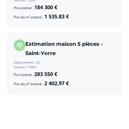
Surface : 120m²
184 300 €
Prix estimé :
1 535.83 €
Prix du m² estimé :
Estimation maison 5 pièces -
Saint-Yorre
Département : 03
Surface : 118m²
283 550 €
Prix estimé :
2 402.97 €
Prix du m² estimé :