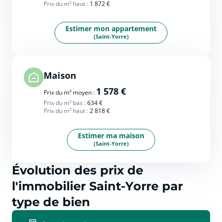
Prix du m² haut :
1 872 €
Estimer mon appartement
(Saint-Yorre)
Maison
1 578 €
Prix du m² moyen :
Prix du m² bas :
634 €
Prix du m² haut :
2 818 €
Estimer ma maison
(Saint-Yorre)
Évolution des prix de
l'immobilier Saint-Yorre par
type de bien