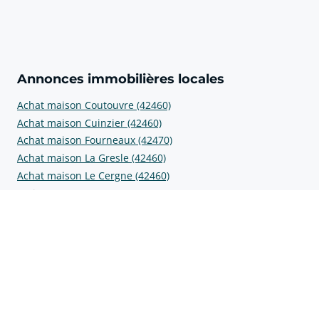
Annonces immobilières locales
Achat maison Coutouvre (42460)
Achat maison Cuinzier (42460)
Achat maison Fourneaux (42470)
Achat maison La Gresle (42460)
Achat maison Le Cergne (42460)
Prix au m2
Prix m2 Coutouvre (42460)
Prix m2 Cuinzier (42460)
Prix m2 Fourneaux (42470)
Prix m2 La Gresle (42460)
Prix m2 Le Cergne (42460)