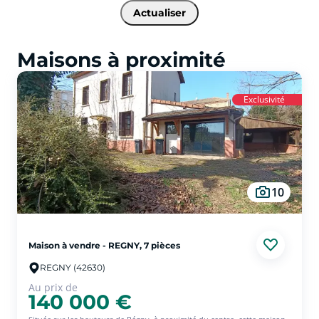
Actualiser
Maisons à proximité
Exclusivité
10
Maison à vendre - REGNY, 7 pièces
REGNY (42630)
Au prix de
140 000 €