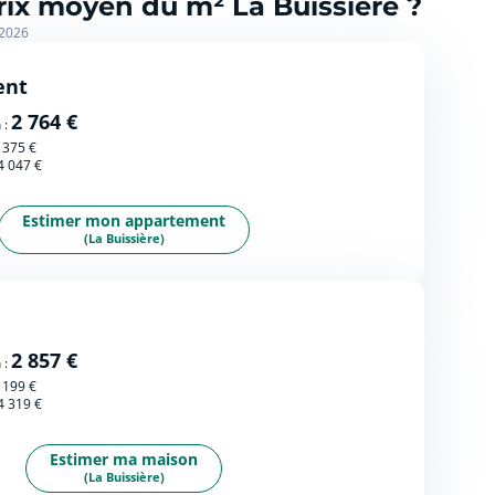
prix moyen du m² La Buissière ?
 2026
ent
2 764 €
 :
 375 €
4 047 €
Estimer mon appartement
(La Buissière)
2 857 €
 :
 199 €
4 319 €
Estimer ma maison
(La Buissière)