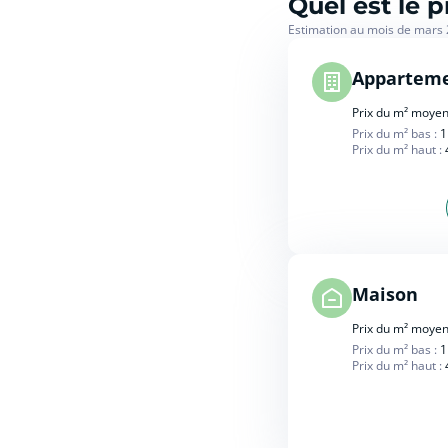
Quel est le 
Estimation au mois de mars
Appartem
Prix du m² moyen
Prix du m² bas :
1
Prix du m² haut :
Maison
Prix du m² moyen
Prix du m² bas :
1
Prix du m² haut :