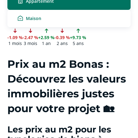
Appartement
Maison
-1.09 %
-2.47 %
+2.59 %
-0.39 %
+9.73 %
1 mois
3 mois
1 an
2 ans
5 ans
Prix au m2 Bonas :
Découvrez les valeurs
immobilières justes
pour votre projet 🏡
Les prix au m2 pour les