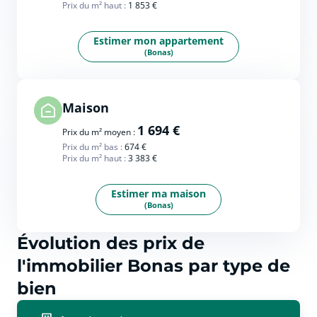
Prix du m² haut :
1 853 €
Estimer mon appartement
(Bonas)
Maison
1 694 €
Prix du m² moyen :
Prix du m² bas :
674 €
Prix du m² haut :
3 383 €
Estimer ma maison
(Bonas)
Évolution des prix de
l'immobilier Bonas par type de
bien