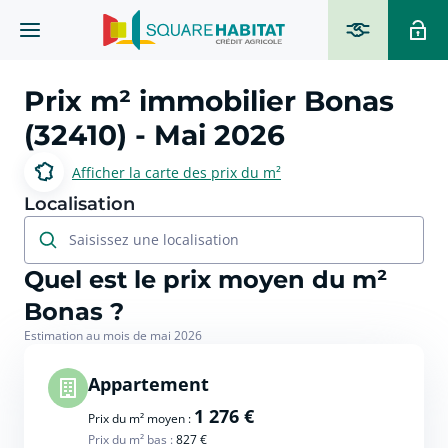
Prix m² immobilier
Bonas
(32410)
- Mai 2026
Afficher la carte des prix du m²
Localisation
Saisissez une localisation
Quel est le prix moyen du m²
Bonas ?
Estimation au mois de mai 2026
Appartement
1 276 €
Prix du m² moyen :
Prix du m² bas :
827 €