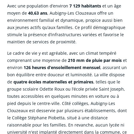
Avec une population d’environ
7 129 habitants
et un âge
moyen de
40,63 ans
, Aubigny-Les Clouzeaux offre un
environnement familial et dynamique, propice aussi bien
aux jeunes actifs qu’aux familles. Ce profil démographique
stimule la présence d’infrastructures variées et favorise le
maintien de services de proximité.
Le cadre de vie y est agréable, avec un climat tempéré
comprenant une moyenne de
210 mm de pluie par mois
et
environ
126 heures d’ensoleillement mensuel
, assurant un
bon équilibre entre douceur et luminosité. La ville dispose
de
quatre écoles maternelles et primaires
, telles que le
groupe scolaire Odette Roux ou l’école privée Saint Joseph,
toutes accessibles en quelques minutes en voiture ou à
pied depuis le centre-ville. Côté collèges, Aubigny-Les
Clouzeaux est desservie par plusieurs établissements, dont
le Collège Stéphane Piobetta, situé à une distance
raisonnable pour les familles. En revanche, aucun lycée ni
université n'est implanté directement dans la commune, ce