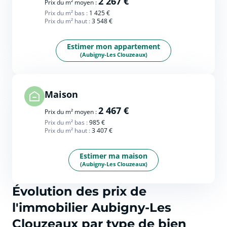
2 267 €
Prix du m² moyen :
Prix du m² bas :
1 425 €
Prix du m² haut :
3 548 €
Estimer mon appartement
(Aubigny-Les Clouzeaux)
Maison
2 467 €
Prix du m² moyen :
Prix du m² bas :
985 €
Prix du m² haut :
3 407 €
Estimer ma maison
(Aubigny-Les Clouzeaux)
Évolution des prix de
l'immobilier Aubigny-Les
Clouzeaux par type de bien