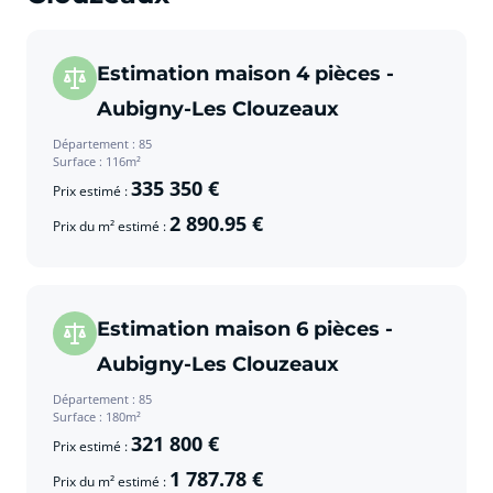
Estimation maison 4 pièces -
Aubigny-Les Clouzeaux
Département : 85
Surface : 116m²
335 350 €
Prix estimé :
2 890.95 €
Prix du m² estimé :
Estimation maison 6 pièces -
Aubigny-Les Clouzeaux
Département : 85
Surface : 180m²
321 800 €
Prix estimé :
1 787.78 €
Prix du m² estimé :