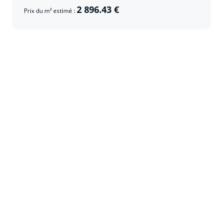
2 896.43 €
Prix du m² estimé :