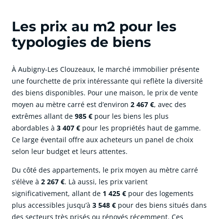
Les prix au m2 pour les
typologies de biens
À Aubigny-Les Clouzeaux, le marché immobilier présente
une fourchette de prix intéressante qui reflète la diversité
des biens disponibles. Pour une maison, le prix de vente
moyen au mètre carré est d’environ
2 467 €
, avec des
extrêmes allant de
985 €
pour les biens les plus
abordables à
3 407 €
pour les propriétés haut de gamme.
Ce large éventail offre aux acheteurs un panel de choix
selon leur budget et leurs attentes.
Du côté des appartements, le prix moyen au mètre carré
s’élève à
2 267 €
. Là aussi, les prix varient
significativement, allant de
1 425 €
pour des logements
plus accessibles jusqu’à
3 548 €
pour des biens situés dans
des secteurs très prisés ou rénovés récemment. Ces