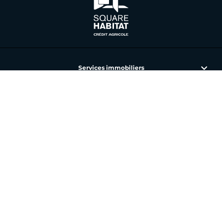
Services immobiliers
L'immobilier avec Square Habitat
Nos annonces et agences
Toutes nos offres