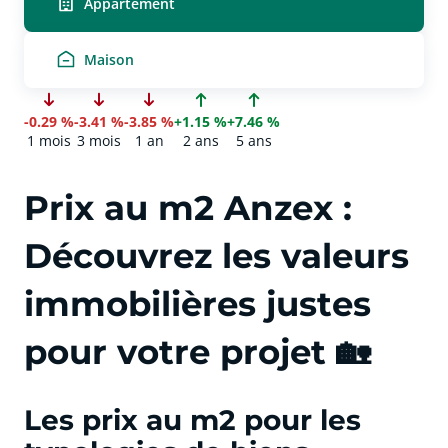
Appartement
Maison
-0.29 %
-3.41 %
-3.85 %
+1.15 %
+7.46 %
1 mois
3 mois
1 an
2 ans
5 ans
Prix au m2 Anzex :
Découvrez les valeurs
immobilières justes
pour votre projet 🏡
Les prix au m2 pour les