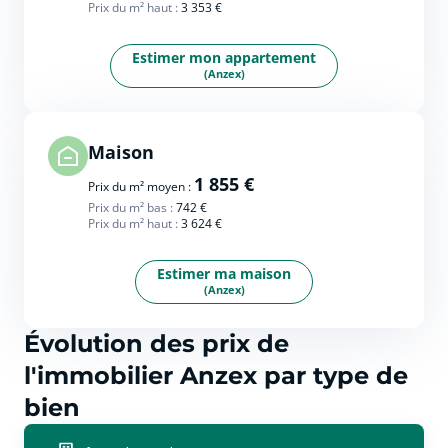
Prix du m² haut :
3 353 €
Estimer mon appartement
(Anzex)
Maison
1 855 €
Prix du m² moyen :
Prix du m² bas :
742 €
Prix du m² haut :
3 624 €
Estimer ma maison
(Anzex)
Évolution des prix de
l'immobilier Anzex par type de
bien