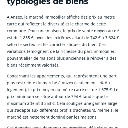
typologies de biens
À Anzex, le marché immobilier affiche des prix au mètre
carré qui reflètent la diversité et le charme de cette
commune. Pour une maison, le prix de vente moyen au m²
est de 1 855 €, avec des extrêmes allant de 742 € à 3 624 €
selon le secteur et les caractéristiques du bien. Ces
variations témoignent de la richesse du parc immobilier,
pouvant aller de maisons plus anciennes à rénover à des
biens récemment valorisés.
Concernant les appartements, qui représentent une part
plus restreinte du marché à Anzex (seulement 1 % du
logement), le prix moyen au mètre carré est de 1 675 €. Le
prix minimum se situe autour de 794 € tandis que le
maximum atteint 3 353 €. Cela souligne une gamme large
qui s’adapte aux différents profils d’acheteurs, même si le
marché est nettement dominé par les maisons.
Ces données vous donnent une première idée claire pour