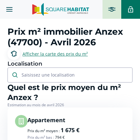
Prix m² immobilier
Anzex
(47700)
- Avril 2026
Afficher la carte des prix du m²
Localisation
Saisissez une localisation
Quel est le prix moyen du m²
Anzex ?
Estimation au mois de avril 2026
Appartement
1 675 €
Prix du m² moyen :
Prix du m² bas :
794 €