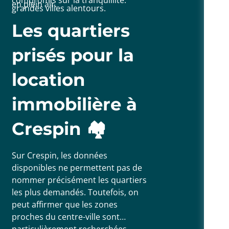
en plein air.
grandes villes alentours.
Les quartiers
prisés pour la
location
immobilière à
Crespin 🏘️
Sur Crespin, les données
disponibles ne permettent pas de
nommer précisément les quartiers
les plus demandés. Toutefois, on
peut affirmer que les zones
proches du centre-ville sont
particulièrement recherchées,