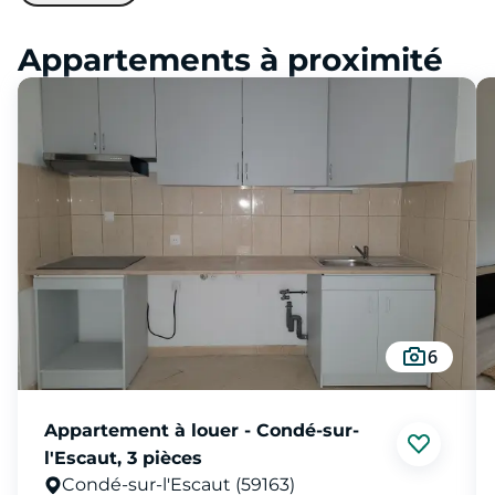
Appartements à proximité
6
Appartement à louer - Condé-sur-
l'Escaut, 3 pièces
Condé-sur-l'Escaut (59163)