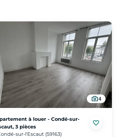
4
partement à louer - Condé-sur-
scaut, 3 pièces
ondé-sur-l'Escaut (59163)