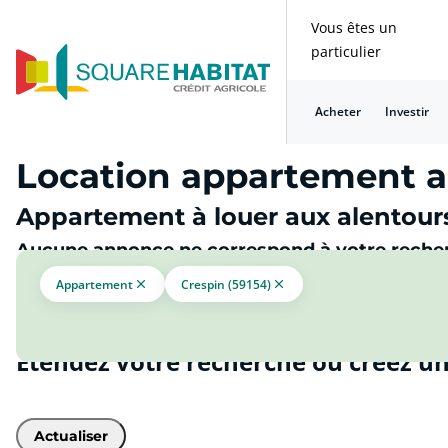
Vous êtes un
particulier
Acheter
Investir
Location appartement au
Appartement à louer aux alentours
Aucune annonce ne correspond à votre reche
Appartement
Crespin (59154)
Étendez votre recherche ou créez un
Actualiser