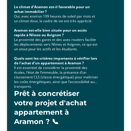
Le climat d’Aramon est-il favorable pour un
achat immobilier ?
Oui, avec environ 199 heures de soleil par mois et
un climat doux, le cadre de vie est très apprécié.
Aramon est-elle bien située pour un accès
rapide à Nîmes ou Avignon ?
La proximité des gares et des axes routiers facilite
les déplacements vers Nîmes et Avignon, ce qui est
un atout pour les actifs et les étudiants.
Quels sont les critères importants à vérifier lors
de l’achat d’un appartement à Aramon ?
Il est essentiel de considérer la proximité des
écoles, l’état de l’immeuble, la présence d’un
classement CLS (classe énergétique) pour maîtriser
les coûts énergétiques, ainsi que l’accessibilité aux
transports.
Prêt à concrétiser
votre projet d'achat
appartement à
Aramon ? 📞