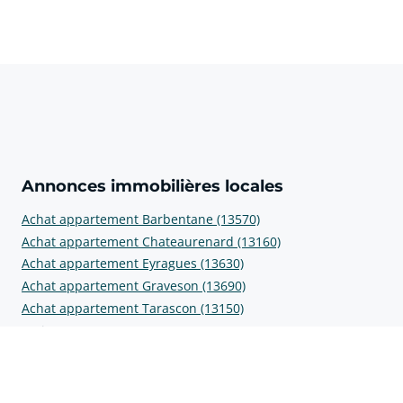
Annonces immobilières locales
Achat appartement Barbentane (13570)
Achat appartement Chateaurenard (13160)
Achat appartement Eyragues (13630)
Achat appartement Graveson (13690)
Achat appartement Tarascon (13150)
Prix au m2
Prix m2 Barbentane (13570)
Prix m2 Châteaurenard (13160)