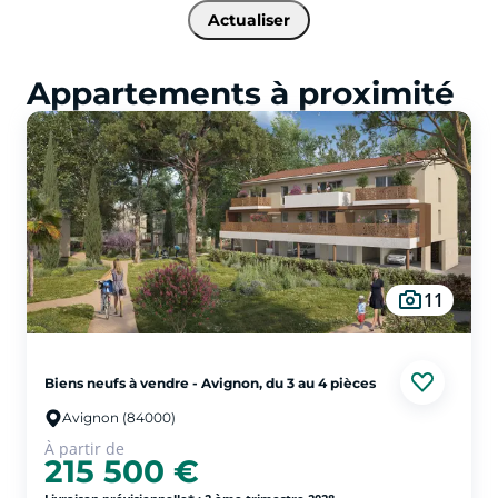
Actualiser
Appartements à proximité
11
Biens neufs à vendre - Avignon, du 3 au 4 pièces
Avignon (84000)
À partir de
215 500 €