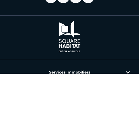
Services immobiliers
L'immobilier avec Square Habitat
Nos annonces et agences