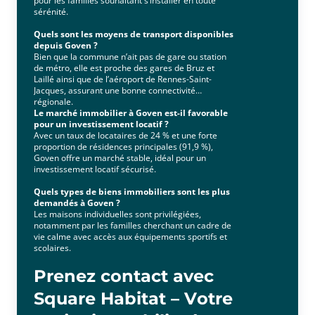
pour les familles souhaitant s’installer en toute
sérénité.
Quels sont les moyens de transport disponibles
depuis Goven ?
Bien que la commune n’ait pas de gare ou station
de métro, elle est proche des gares de Bruz et
Laillé ainsi que de l’aéroport de Rennes-Saint-
Jacques, assurant une bonne connectivité
régionale.
Le marché immobilier à Goven est-il favorable
pour un investissement locatif ?
Avec un taux de locataires de 24 % et une forte
proportion de résidences principales (91,9 %),
Goven offre un marché stable, idéal pour un
investissement locatif sécurisé.
Quels types de biens immobiliers sont les plus
demandés à Goven ?
Les maisons individuelles sont privilégiées,
notamment par les familles cherchant un cadre de
vie calme avec accès aux équipements sportifs et
scolaires.
Prenez contact avec
Square Habitat – Votre