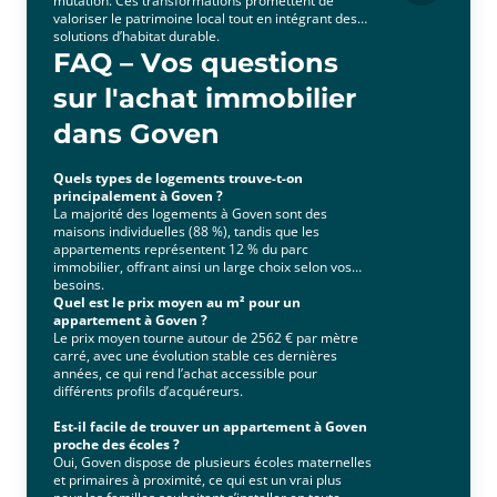
mutation. Ces transformations promettent de
valoriser le patrimoine local tout en intégrant des
solutions d’habitat durable.
FAQ – Vos questions
sur l'achat immobilier
dans Goven
Quels types de logements trouve-t-on
principalement à Goven ?
La majorité des logements à Goven sont des
maisons individuelles (88 %), tandis que les
appartements représentent 12 % du parc
immobilier, offrant ainsi un large choix selon vos
besoins.
Quel est le prix moyen au m² pour un
appartement à Goven ?
Le prix moyen tourne autour de 2562 € par mètre
carré, avec une évolution stable ces dernières
années, ce qui rend l’achat accessible pour
différents profils d’acquéreurs.
Est-il facile de trouver un appartement à Goven
proche des écoles ?
Oui, Goven dispose de plusieurs écoles maternelles
et primaires à proximité, ce qui est un vrai plus