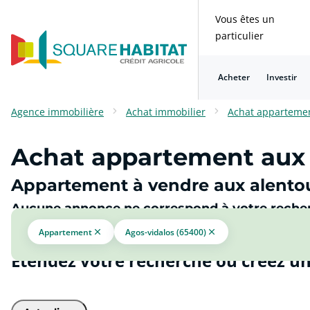
Vous êtes un
particulier
Acheter
Investir
Consulter nos questions fréquentes
Consulter nos questions fréquentes
Consulter nos questions fréquentes
Consulter nos questions fréquentes
Consulter nos questions fréquentes
Consulter nos questions fréquentes
Agence immobilière
Achat immobilier
Achat apparteme
Achat appartement aux 
Appartement à vendre aux alentou
Aucune annonce ne correspond à votre reche
Appartement
Agos-vidalos (65400)
Étendez votre recherche ou créez un