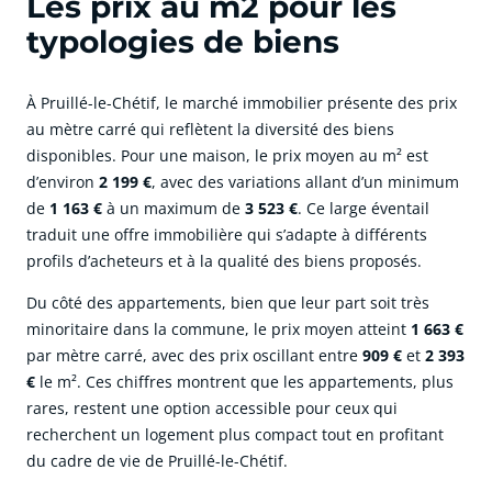
Les prix au m2 pour les
typologies de biens
À Pruillé-le-Chétif, le marché immobilier présente des prix
au mètre carré qui reflètent la diversité des biens
disponibles. Pour une maison, le prix moyen au m² est
d’environ
2 199 €
, avec des variations allant d’un minimum
de
1 163 €
à un maximum de
3 523 €
. Ce large éventail
traduit une offre immobilière qui s’adapte à différents
profils d’acheteurs et à la qualité des biens proposés.
Du côté des appartements, bien que leur part soit très
minoritaire dans la commune, le prix moyen atteint
1 663 €
par mètre carré, avec des prix oscillant entre
909 €
et
2 393
€
le m². Ces chiffres montrent que les appartements, plus
rares, restent une option accessible pour ceux qui
recherchent un logement plus compact tout en profitant
du cadre de vie de Pruillé-le-Chétif.