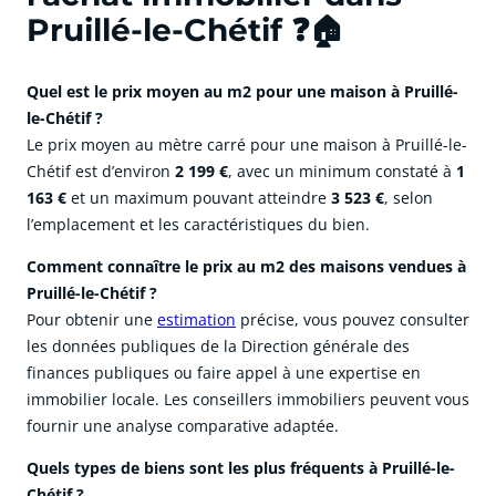
Pruillé-le-Chétif ❓🏠
Quel est le prix moyen au m2 pour une maison à Pruillé-
le-Chétif ?
Le prix moyen au mètre carré pour une maison à Pruillé-le-
Chétif est d’environ
2 199 €
, avec un minimum constaté à
1
163 €
et un maximum pouvant atteindre
3 523 €
, selon
l’emplacement et les caractéristiques du bien.
Comment connaître le prix au m2 des maisons vendues à
Pruillé-le-Chétif ?
Pour obtenir une
estimation
précise, vous pouvez consulter
les données publiques de la Direction générale des
finances publiques ou faire appel à une expertise en
immobilier locale. Les conseillers immobiliers peuvent vous
fournir une analyse comparative adaptée.
Quels types de biens sont les plus fréquents à Pruillé-le-
Chétif ?